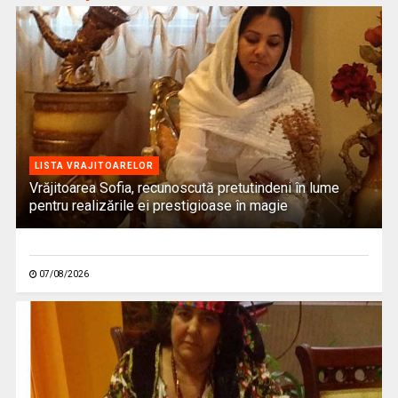
LISTA VRAJITOARELOR
Vrăjitoarea Sofia, recunoscută pretutindeni în lume
pentru realizările ei prestigioase în magie
07/08/2026