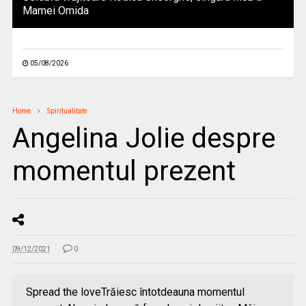
Mamei Omida
05/08/2026
Home
Spiritualitate
Angelina Jolie despre
momentul prezent
09/12/2021
0
Spread the loveTrăiesc întotdeauna momentul