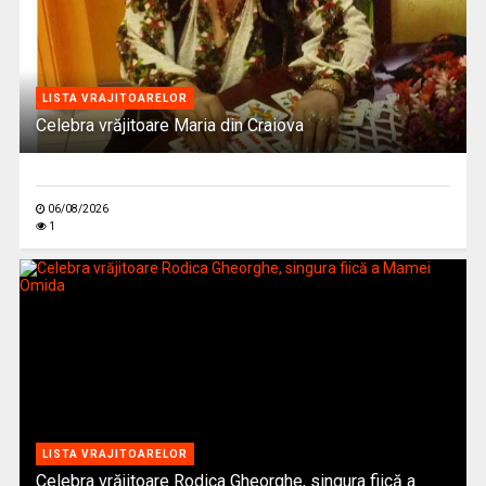
LISTA VRAJITOARELOR
Celebra vrăjitoare Maria din Craiova
06/08/2026
1
LISTA VRAJITOARELOR
Celebra vrăjitoare Rodica Gheorghe, singura fiică a