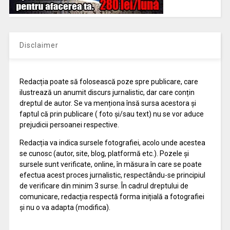
Disclaimer
Redacția poate să folosească poze spre publicare, care
ilustrează un anumit discurs jurnalistic, dar care conțin
dreptul de autor. Se va menționa însă sursa acestora și
faptul că prin publicare ( foto și/sau text) nu se vor aduce
prejudicii persoanei respective.
Redacția va indica sursele fotografiei, acolo unde acestea
se cunosc (autor, site, blog, platformă etc.). Pozele și
sursele sunt verificate, online, în măsura în care se poate
efectua acest proces jurnalistic, respectându-se principiul
de verificare din minim 3 surse. În cadrul dreptului de
comunicare, redacția respectă forma inițială a fotografiei
și nu o va adapta (modifica).