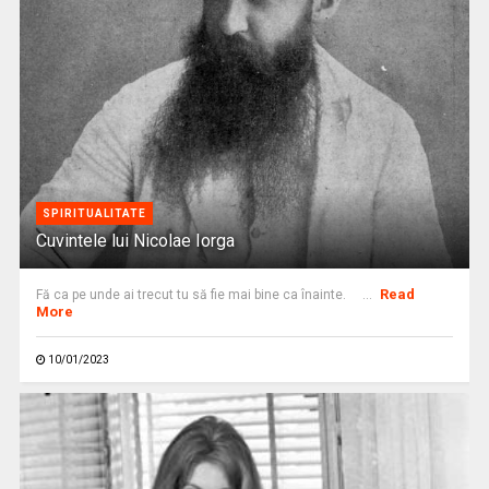
SPIRITUALITATE
Cuvintele lui Nicolae Iorga
Read
Fă ca pe unde ai trecut tu să fie mai bine ca înainte. ...
More
10/01/2023