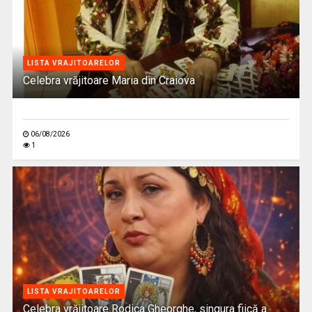
LISTA VRAJITOARELOR
Celebra vrăjitoare Maria din Craiova
06/08/2026
1
LISTA VRAJITOARELOR
Celebra vrăjitoare Rodica Gheorghe, singura fiică a