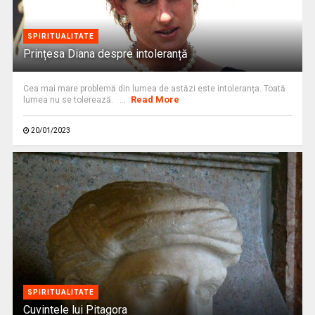
SPIRITUALITATE
Prințesa Diana despre intoleranță
Cea mai mare problemă din lumea de astăzi este intoleranța. Toată
Read More
lumea nu se tolerează. ...
20/01/2023
SPIRITUALITATE
Cuvintele lui Pitagora