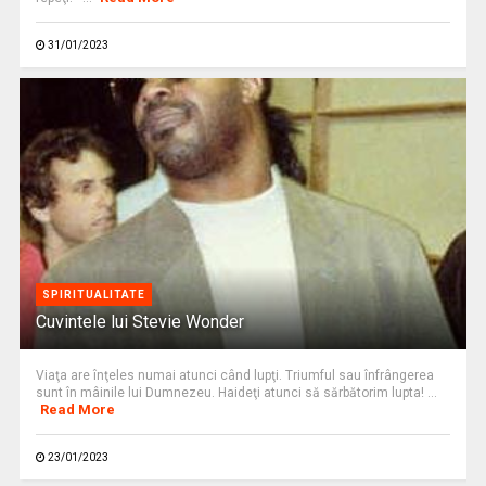
31/01/2023
SPIRITUALITATE
Cuvintele lui Stevie Wonder
Viaţa are înţeles numai atunci când lupţi. Triumful sau înfrângerea
sunt în mâinile lui Dumnezeu. Haideţi atunci să sărbătorim lupta! ...
Read More
23/01/2023