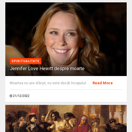
SPIRITUALITATE
Jennifer Love Hewitt despre moarte
Read More
Moartea nu are sfârșit, nu este decât începutul. ...
21/12/2022