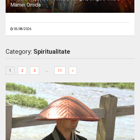
Mamei Omida
05/08/2026
Category:
Spiritualitate
…
1
2
3
11