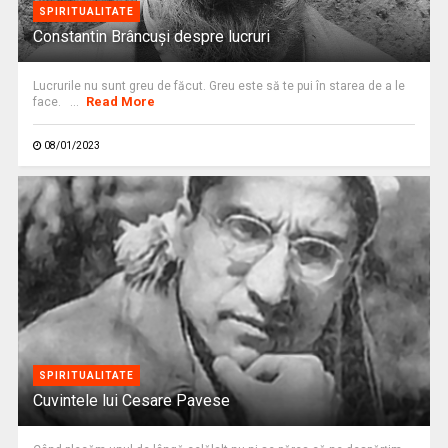
SPIRITUALITATE
Constantin Brâncuși despre lucruri
Lucrurile nu sunt greu de făcut. Greu este să te pui în starea de a le
Read More
face. ...
08/01/2023
SPIRITUALITATE
Cuvintele lui Cesare Pavese