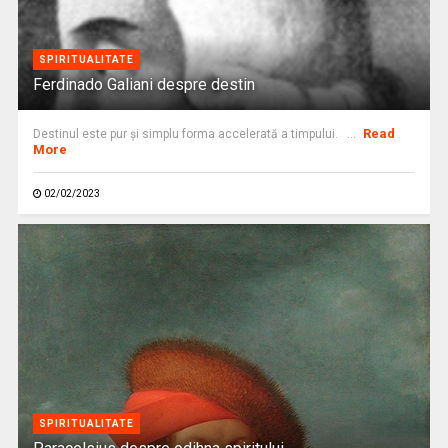
SPIRITUALITATE
Ferdinado Galiani despre destin
Read
Destinul este pur și simplu forma accelerată a timpului. ...
More
02/02/2023
SPIRITUALITATE