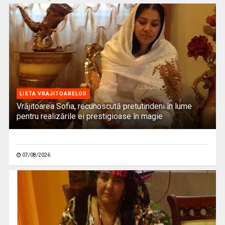
LISTA VRAJITOARELOR
Vrăjitoarea Sofia, recunoscută pretutindeni în lume
pentru realizările ei prestigioase în magie
07/08/2026