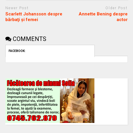
Newer Post
Older Post
Scarlett Johansson despre
Annette Bening despre
bărbaţi şi femei
actor
COMMENTS
FACEBOOK: