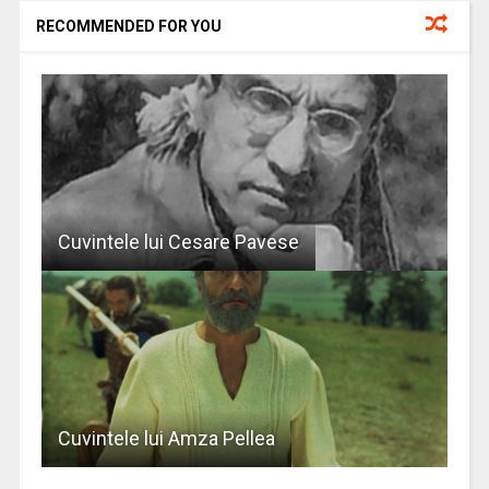
RECOMMENDED FOR YOU
Cuvintele lui Cesare Pavese
Cuvintele lui Amza Pellea