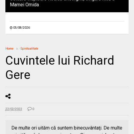
Mamei Omida
05/08/2026
Home
Spiritualitate
Cuvintele lui Richard
Gere
22/02/2022
0
De multe ori uităm că suntem binecuvântaţi. De multe