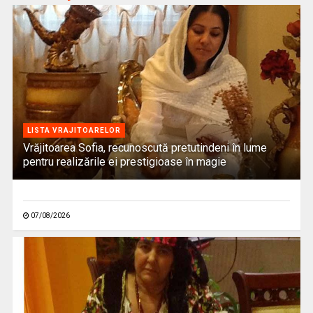
LISTA VRAJITOARELOR
Vrăjitoarea Sofia, recunoscută pretutindeni în lume
pentru realizările ei prestigioase în magie
07/08/2026