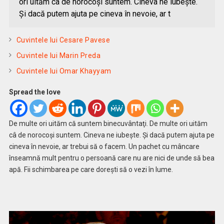
ori uităm câ de norocoşi suntem. Cineva ne iubeşte.
Şi dacă putem ajuta pe cineva în nevoie, ar t
Cuvintele lui Cesare Pavese
Cuvintele lui Marin Preda
Cuvintele lui Omar Khayyam
Spread the love
De multe ori uităm că suntem binecuvântaţi. De multe ori uităm
câ de norocoşi suntem. Cineva ne iubeşte. Şi dacă putem ajuta pe
cineva în nevoie, ar trebui să o facem. Un pachet cu mâncare
înseamnă mult pentru o persoană care nu are nici de unde să bea
apă. Fii schimbarea pe care doreşti să o vezi în lume.