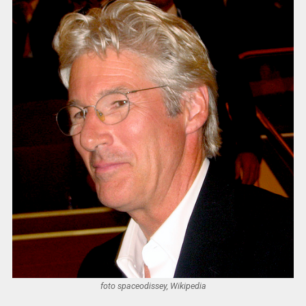
foto spaceodissey, Wikipedia