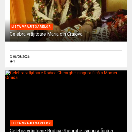
LISTA VRAJITOARELOR
Celebra vrăjitoare Maria din Craiova
06/08/2026
1
LISTA VRAJITOARELOR
Celebra vrăjitoare Rodica Gheorghe, singura fiică a