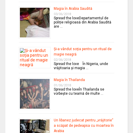
Magia în Arabia Saudită
03/06/2018
Spread the loveDepartamentul de
poliție religioasă din Arabia Saudită
are …
Şi-a vândut soţia pentru un ritual de
magie neagră
02/06/2018
Spread the love În Nigeria, unde
vrăjitoaria şi magia …
Magia în Thailanda
01/06/2018
Spread the loveÎn Thailanda se
vorbeşte cu teamă de multe …
Un libanez judecat pentru „vrăjitorie”
a scăpat de pedeapsa cu moartea în
Arabia