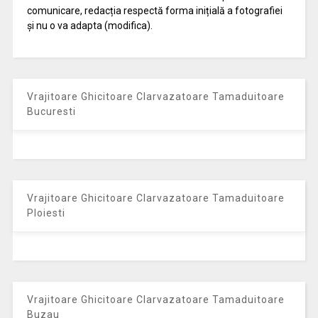
comunicare, redacția respectă forma inițială a fotografiei
și nu o va adapta (modifica).
Vrajitoare Ghicitoare Clarvazatoare Tamaduitoare
Bucuresti
Vrajitoare Ghicitoare Clarvazatoare Tamaduitoare
Ploiesti
Vrajitoare Ghicitoare Clarvazatoare Tamaduitoare
Buzau