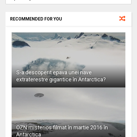
RECOMMENDED FOR YOU
S-a descoperit epava unei nave
extraterestre gigantice în Antarctica?
OZN misterios filmat în martie 2016 în
Antarctica