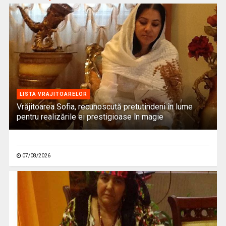
LISTA VRAJITOARELOR
Vrăjitoarea Sofia, recunoscută pretutindeni în lume
pentru realizările ei prestigioase în magie
07/08/2026