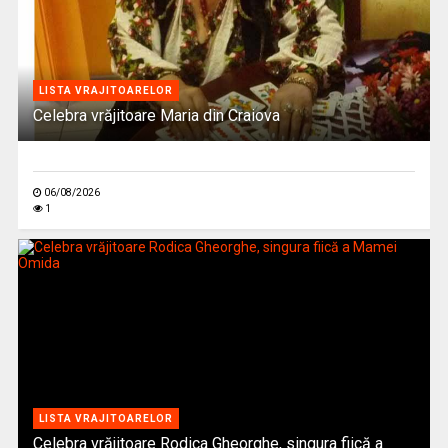
LISTA VRAJITOARELOR
Celebra vrăjitoare Maria din Craiova
06/08/2026
1
LISTA VRAJITOARELOR
Celebra vrăjitoare Rodica Gheorghe, singura fiică a