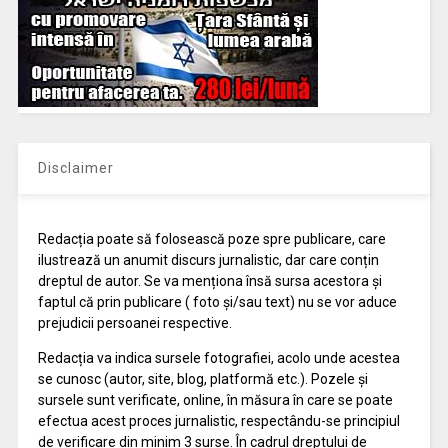
Disclaimer
Redacția poate să folosească poze spre publicare, care
ilustrează un anumit discurs jurnalistic, dar care conțin
dreptul de autor. Se va menționa însă sursa acestora și
faptul că prin publicare ( foto și/sau text) nu se vor aduce
prejudicii persoanei respective.
Redacția va indica sursele fotografiei, acolo unde acestea
se cunosc (autor, site, blog, platformă etc.). Pozele și
sursele sunt verificate, online, în măsura în care se poate
efectua acest proces jurnalistic, respectându-se principiul
de verificare din minim 3 surse. În cadrul dreptului de