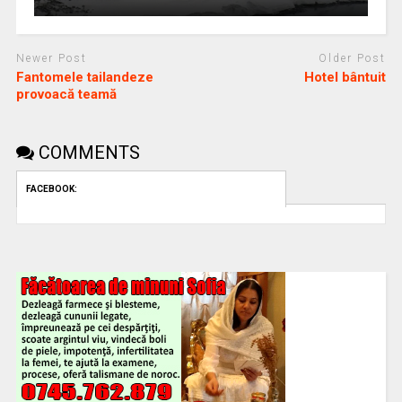
Newer Post
Older Post
Fantomele tailandeze
Hotel bântuit
provoacă teamă
COMMENTS
FACEBOOK: