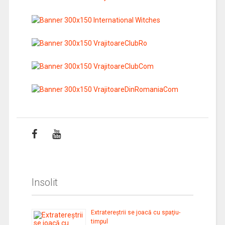
Insolit
Extratereştrii se joacă cu spaţiu-
timpul