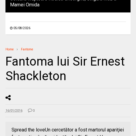
Mamei Omida
05/08/2026
Home
Fantome
Fantoma lui Sir Ernest
Shackleton
16/01/2016
0
Spread the loveUn cercetător a fost martorul apariţiei