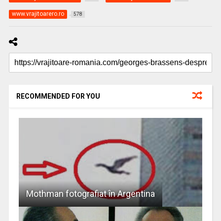
www.vrajitoarero.ro
578
RECOMMENDED FOR YOU
Mothman fotografiat în Argentina