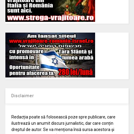
Disclaimer
Redacția poate să folosească poze spre publicare, care
ilustrează un anumit discurs jurnalistic, dar care conțin
dreptul de autor. Se va menționa însă sursa acestora și