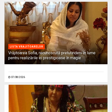
LISTA VRAJITOARELOR
Vrăjitoarea Sofia, recunoscută pretutindeni în lume
pentru realizările ei prestigioase în magie
07/08/2026