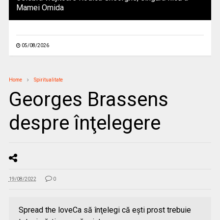
Mamei Omida
05/08/2026
Home
Spiritualitate
Georges Brassens
despre înţelegere
19/08/2022
0
Spread the loveCa să înţelegi că eşti prost trebuie