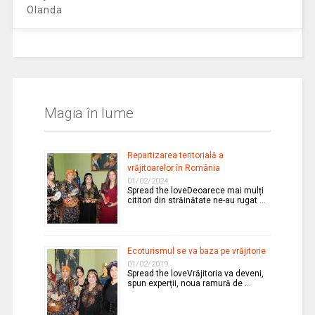
Olanda
Magia în lume
Repartizarea teritorială a
vrăjitoarelor în România
01/02/2024
Spread the loveDeoarece mai mulți
cititori din străinătate ne-au rugat …
Ecoturismul se va baza pe vrăjitorie
01/02/2019
Spread the loveVrăjitoria va deveni,
spun experții, noua ramură de …