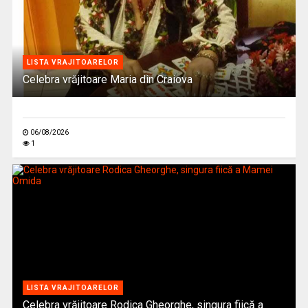
LISTA VRAJITOARELOR
Celebra vrăjitoare Maria din Craiova
06/08/2026
1
LISTA VRAJITOARELOR
Celebra vrăjitoare Rodica Gheorghe, singura fiică a