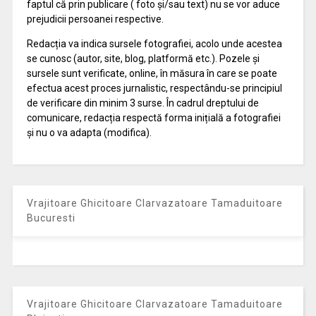
faptul că prin publicare ( foto și/sau text) nu se vor aduce
prejudicii persoanei respective.
Redacția va indica sursele fotografiei, acolo unde acestea
se cunosc (autor, site, blog, platformă etc.). Pozele și
sursele sunt verificate, online, în măsura în care se poate
efectua acest proces jurnalistic, respectându-se principiul
de verificare din minim 3 surse. În cadrul dreptului de
comunicare, redacția respectă forma inițială a fotografiei
și nu o va adapta (modifica).
Vrajitoare Ghicitoare Clarvazatoare Tamaduitoare
Bucuresti
Vrajitoare Ghicitoare Clarvazatoare Tamaduitoare