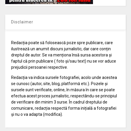
Disclaimer
Redacția poate să folosească poze spre publicare, care
ilustrează un anumit discurs jurnalistic, dar care conțin
dreptul de autor. Se va menționa însă sursa acestora și
faptul că prin publicare ( foto și/sau text) nu se vor aduce
prejudicii persoanei respective.
Redacția va indica sursele fotografiei, acolo unde acestea
se cunosc (autor, site, blog, platformă etc.). Pozele și
sursele sunt verificate, online, în măsura în care se poate
efectua acest proces jurnalistic, respectându-se principiul
de verificare din minim 3 surse. În cadrul dreptului de
comunicare, redacția respectă forma inițială a fotografiei
și nu o va adapta (modifica).