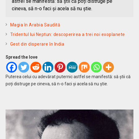
astfel se manifestă: să știi că poți distruge pe
cineva, să n-o faci și acela să nu știe.
Magia în Arabia Saudită
Tridentul lui Neptun: descoperirea a trei noi exoplanete
Gest din disperare în India
Spread the love
Puterea celui cu adevărat puternic astfel se manifestă: să știi că
poți distruge pe cineva, să n-o faci și acela să nu știe.