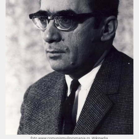
foto www.comunismulinromania.ro, Wikipedia.