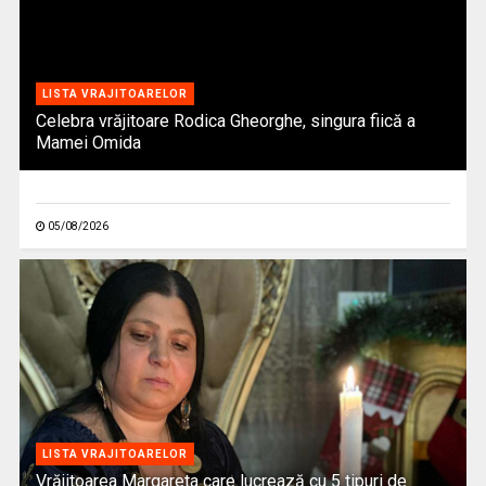
LISTA VRAJITOARELOR
Celebra vrăjitoare Rodica Gheorghe, singura fiică a
Mamei Omida
05/08/2026
LISTA VRAJITOARELOR
Vrăjitoarea Margareta care lucrează cu 5 tipuri de