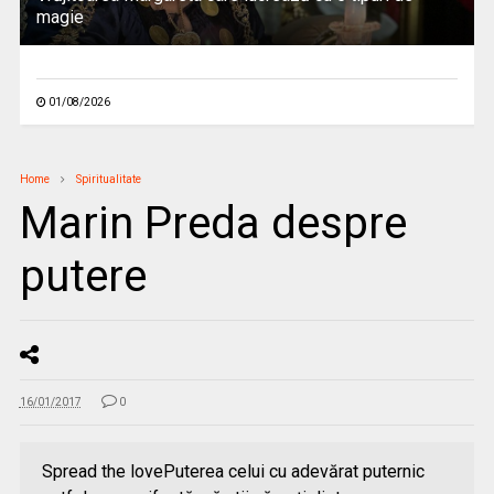
magie
01/08/2026
Home
Spiritualitate
Marin Preda despre
putere
16/01/2017
0
Spread the lovePuterea celui cu adevărat puternic