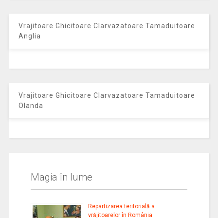
Vrajitoare Ghicitoare Clarvazatoare Tamaduitoare
Anglia
Vrajitoare Ghicitoare Clarvazatoare Tamaduitoare
Olanda
Magia în lume
Repartizarea teritorială a
vrăjitoarelor în România