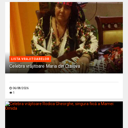
LISTA VRAJITOARELOR
Celebra vrăjitoare Maria din Craiova
06/08/2026
1