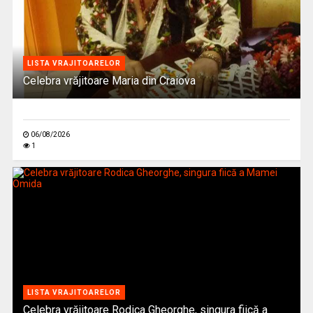
LISTA VRAJITOARELOR
Celebra vrăjitoare Maria din Craiova
06/08/2026
1
LISTA VRAJITOARELOR
Celebra vrăjitoare Rodica Gheorghe, singura fiică a