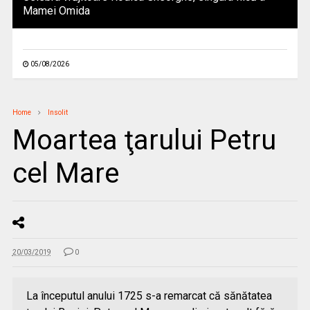
Mamei Omida
05/08/2026
Home
Insolit
Moartea ţarului Petru
cel Mare
20/03/2019
0
La începutul anului 1725 s-a remarcat că sănătatea