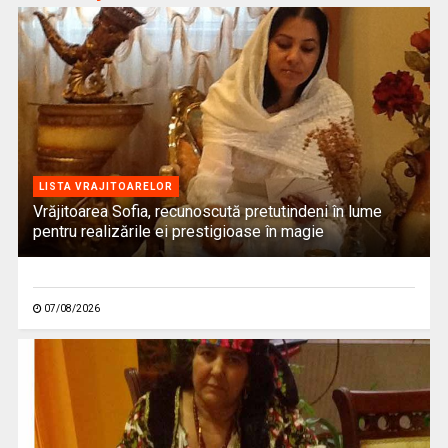
LISTA VRAJITOARELOR
Vrăjitoarea Sofia, recunoscută pretutindeni în lume
pentru realizările ei prestigioase în magie
07/08/2026