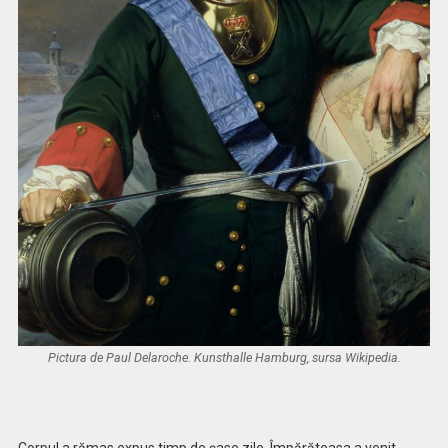
Pictura de Paul Delaroche. Kunsthalle Hamburg, sursa Wikipedia.
Corpul a rămas expus timp de şase zile. Împărăteasa a venit