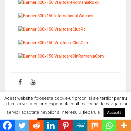
Acest website foloseste cookie-uri proprii si ale tertilor pentru
a furniza vizitatorilor o experienta mult mai buna de navigare si
Insolit
servicii adaptate nevoilor si interesului fiecaruia.
Acceptă
Citește mai mult
Respinge
Extratereştrii se joacă cu spaţiu-