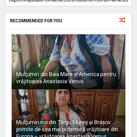
RECOMMENDED FOR YOU
Mulţumiri din Baia Mare și America pentru
vrăjitoarea Anastasia Venus
Mulţumiri noi din Târgu Mureș și Brașov
primite de cea mai puternică vrăjitoare din
Europa – vrăjitoarea Anastasia Venus