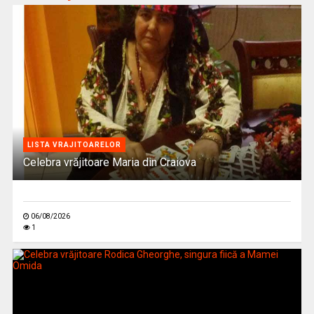
LISTA VRAJITOARELOR
Celebra vrăjitoare Maria din Craiova
06/08/2026
1