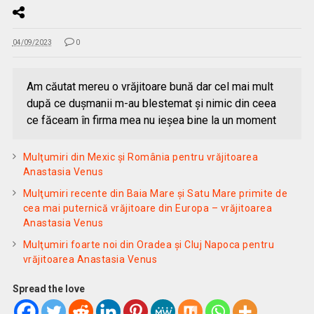
04/09/2023
0
Am căutat mereu o vrăjitoare bună dar cel mai mult
după ce duşmanii m-au blestemat şi nimic din ceea
ce făceam în firma mea nu ieşea bine la un moment
Mulţumiri din Mexic și România pentru vrăjitoarea
Anastasia Venus
Mulţumiri recente din Baia Mare și Satu Mare primite de
cea mai puternică vrăjitoare din Europa – vrăjitoarea
Anastasia Venus
Mulţumiri foarte noi din Oradea și Cluj Napoca pentru
vrăjitoarea Anastasia Venus
Spread the love