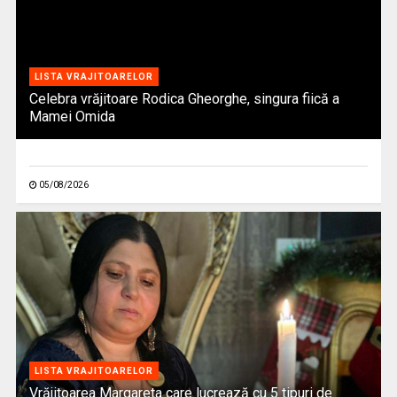
LISTA VRAJITOARELOR
Celebra vrăjitoare Rodica Gheorghe, singura fiică a
Mamei Omida
05/08/2026
LISTA VRAJITOARELOR
Vrăjitoarea Margareta care lucrează cu 5 tipuri de