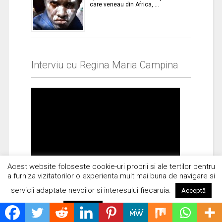
care veneau din Africa, …
Interviu cu Regina Maria Campina
Acest website foloseste cookie-uri proprii si ale tertilor pentru
a furniza vizitatorilor o experienta mult mai buna de navigare si
servicii adaptate nevoilor si interesului fiecaruia.
Acceptă
Citește mai mult
Respinge