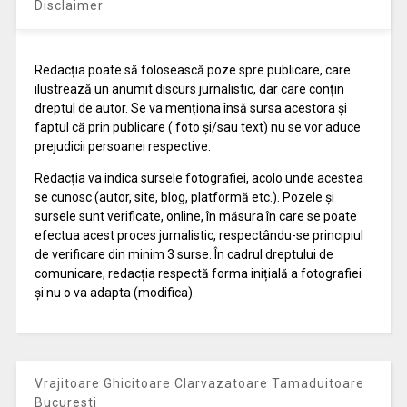
Disclaimer
Redacția poate să folosească poze spre publicare, care
ilustrează un anumit discurs jurnalistic, dar care conțin
dreptul de autor. Se va menționa însă sursa acestora și
faptul că prin publicare ( foto și/sau text) nu se vor aduce
prejudicii persoanei respective.
Redacția va indica sursele fotografiei, acolo unde acestea
se cunosc (autor, site, blog, platformă etc.). Pozele și
sursele sunt verificate, online, în măsura în care se poate
efectua acest proces jurnalistic, respectându-se principiul
de verificare din minim 3 surse. În cadrul dreptului de
comunicare, redacția respectă forma inițială a fotografiei
și nu o va adapta (modifica).
Vrajitoare Ghicitoare Clarvazatoare Tamaduitoare
Bucuresti