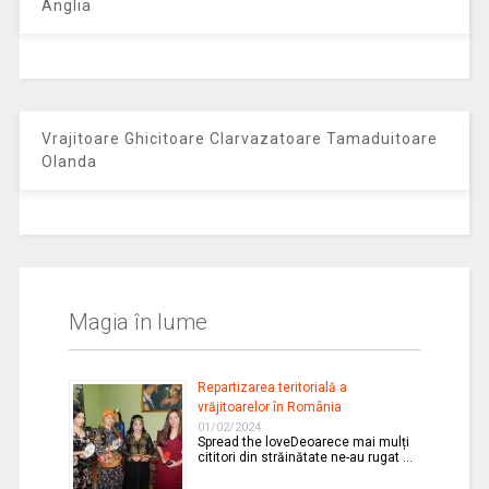
Anglia
Vrajitoare Ghicitoare Clarvazatoare Tamaduitoare
Olanda
Magia în lume
Repartizarea teritorială a
vrăjitoarelor în România
01/02/2024
Spread the loveDeoarece mai mulți
cititori din străinătate ne-au rugat …