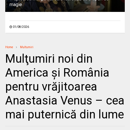
magie
01/08/2026
Home
Multumiri
Mulţumiri noi din
America și România
pentru vrăjitoarea
Anastasia Venus – cea
mai puternică din lume