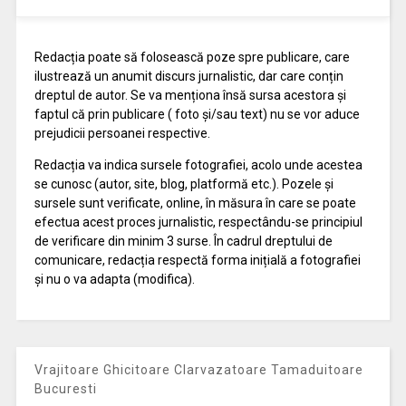
Redacția poate să folosească poze spre publicare, care
ilustrează un anumit discurs jurnalistic, dar care conțin
dreptul de autor. Se va menționa însă sursa acestora și
faptul că prin publicare ( foto și/sau text) nu se vor aduce
prejudicii persoanei respective.
Redacția va indica sursele fotografiei, acolo unde acestea
se cunosc (autor, site, blog, platformă etc.). Pozele și
sursele sunt verificate, online, în măsura în care se poate
efectua acest proces jurnalistic, respectându-se principiul
de verificare din minim 3 surse. În cadrul dreptului de
comunicare, redacția respectă forma inițială a fotografiei
și nu o va adapta (modifica).
Vrajitoare Ghicitoare Clarvazatoare Tamaduitoare
Bucuresti