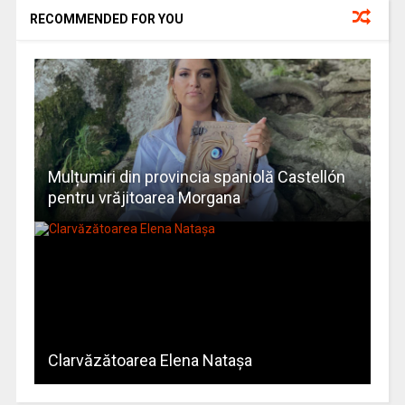
RECOMMENDED FOR YOU
Mulțumiri din provincia spaniolă Castellón
pentru vrăjitoarea Morgana
Clarvăzătoarea Elena Natașa