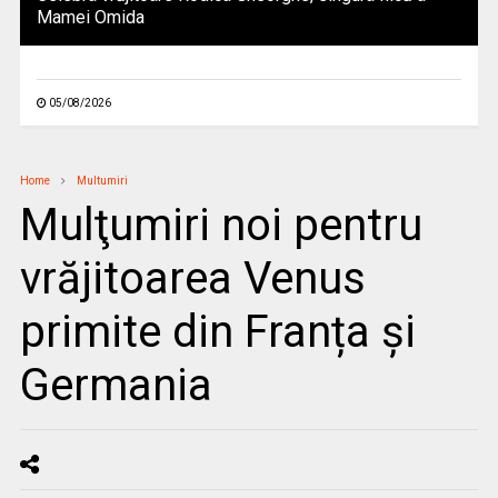
Mamei Omida
05/08/2026
Home
Multumiri
Mulţumiri noi pentru
vrăjitoarea Venus
primite din Franța și
Germania