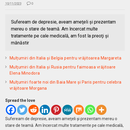
10/11/2023
0
Sufeream de depresie, aveam ameţeli şi prezentam
mereu o stare de teamă. Am încercat multe
tratamente pe cale medicală, am fost la preoţi şi
mănăstir
Mulțumiri din Italia și Belgia pentru vrăjitoarea Margareta
Mulţumiri din Italia și Rusia pentru faimoasa vrăjitoare
Elena Minodora
Mulţumiri foarte noi din Baia Mare și Paris pentru celebra
vrăjitoare Morgana
Spread the love
Sufeream de depresie, aveam ameţeli şi prezentam mereu o
stare de teamă. Am încercat multe tratamente pe cale medicală,