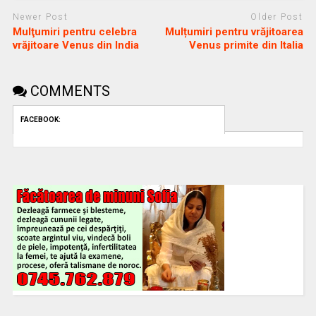
Newer Post
Older Post
Mulţumiri pentru celebra
Mulțumiri pentru vrăjitoarea
vrăjitoare Venus din India
Venus primite din Italia
COMMENTS
FACEBOOK: