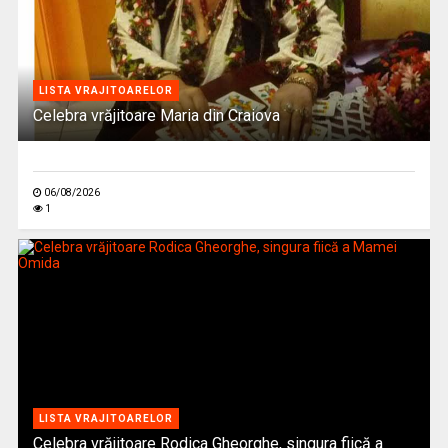
LISTA VRAJITOARELOR
Celebra vrăjitoare Maria din Craiova
06/08/2026
1
LISTA VRAJITOARELOR
Celebra vrăjitoare Rodica Gheorghe, singura fiică a