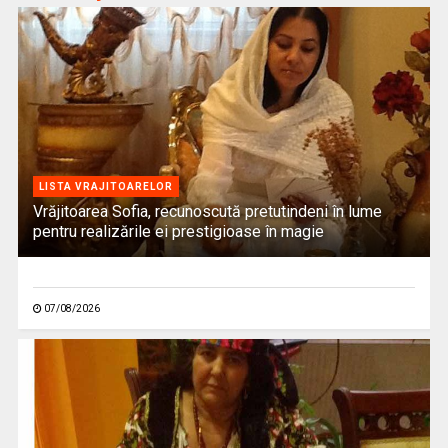
LISTA VRAJITOARELOR
Vrăjitoarea Sofia, recunoscută pretutindeni în lume
pentru realizările ei prestigioase în magie
07/08/2026