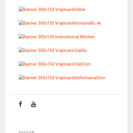
Insolit