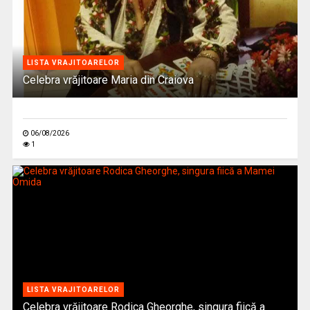
LISTA VRAJITOARELOR
Celebra vrăjitoare Maria din Craiova
06/08/2026
1
LISTA VRAJITOARELOR
Celebra vrăjitoare Rodica Gheorghe, singura fiică a