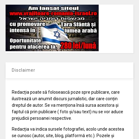
Disclaimer
Redacția poate să folosească poze spre publicare, care
ilustrează un anumit discurs jurnalistic, dar care conțin
dreptul de autor. Se va menționa însă sursa acestora și
faptul că prin publicare ( foto și/sau text) nu se vor aduce
prejudicii persoanei respective.
Redacția va indica sursele fotografiei, acolo unde acestea
se cunosc (autor, site, blog, platformă etc.). Pozele și