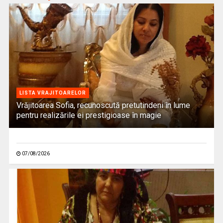
LISTA VRAJITOARELOR
Vrăjitoarea Sofia, recunoscută pretutindeni în lume
pentru realizările ei prestigioase în magie
07/08/2026