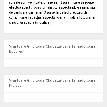
sursele sunt verificate, online, în măsura în care se poate
efectua acest proces jurnalistic, respectându-se principiul
de verificare din minim 3 surse. În cadrul dreptului de
comunicare, redacția respectă forma inițială a fotografiei
și nu o va adapta (modifica).
Vrajitoare Ghicitoare Clarvazatoare Tamaduitoare
Bucuresti
Vrajitoare Ghicitoare Clarvazatoare Tamaduitoare
Ploiesti