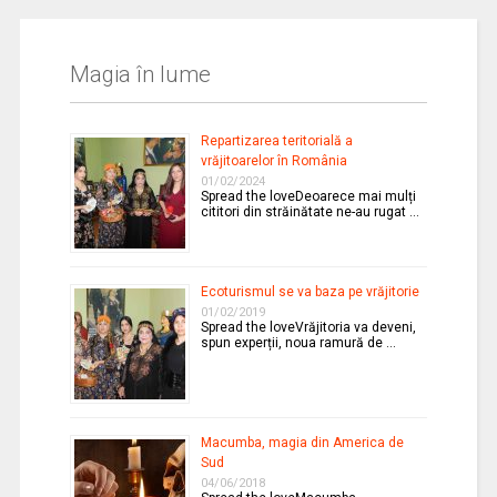
Magia în lume
Repartizarea teritorială a
vrăjitoarelor în România
01/02/2024
Spread the loveDeoarece mai mulți
cititori din străinătate ne-au rugat …
Ecoturismul se va baza pe vrăjitorie
01/02/2019
Spread the loveVrăjitoria va deveni,
spun experții, noua ramură de …
Macumba, magia din America de
Sud
04/06/2018