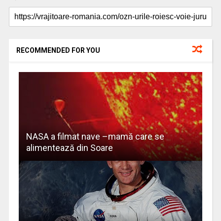
RECOMMENDED FOR YOU
NASA a filmat nave –mamă care se
alimentează din Soare