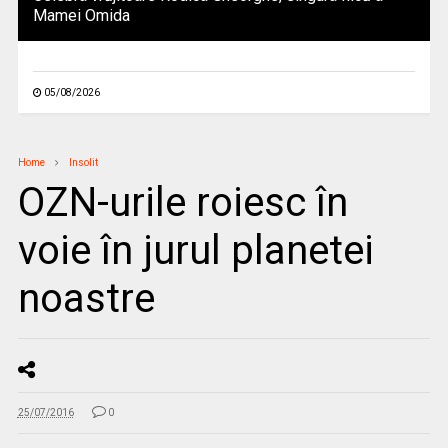
Mamei Omida
05/08/2026
Home
Insolit
OZN-urile roiesc în
voie în jurul planetei
noastre
25/07/2016
0