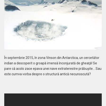
În septembrie 2015, în zona Vinson din Antarctica, un cercetător
indian a descoperit o groapă imensă înconjurată de gheaţă! Se
pare că acolo zace epava unei nave extraterestre prăbuşite… Sau
este cumva vorba despre o structură antică necunoscută?