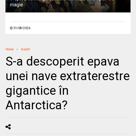
magie
01/08/2026
Home
Insolit
S-a descoperit epava
unei nave extraterestre
gigantice în
Antarctica?