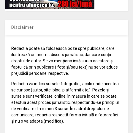
Disclaimer
Redacția poate să folosească poze spre publicare, care
ilustrează un anumit discurs jurnalistic, dar care conțin
dreptul de autor. Se va menționa însă sursa acestora și
faptul că prin publicare ( foto și/sau text) nu se vor aduce
prejudicii persoanei respective.
Redacția va indica sursele fotografiei, acolo unde acestea
se cunosc (autor, site, blog, platformă etc.). Pozele și
sursele sunt verificate, online, în măsura în care se poate
efectua acest proces jurnalistic, respectându-se principiul
de verificare din minim 3 surse. În cadrul dreptului de
comunicare, redacția respectă forma inițială a fotografiei
și nu o va adapta (modifica).