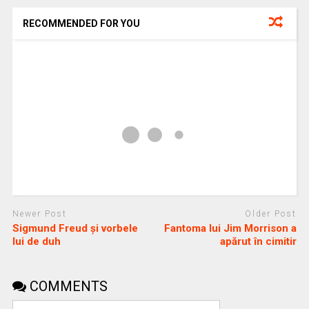
RECOMMENDED FOR YOU
Newer Post
Older Post
Sigmund Freud şi vorbele
Fantoma lui Jim Morrison a
lui de duh
apărut în cimitir
COMMENTS