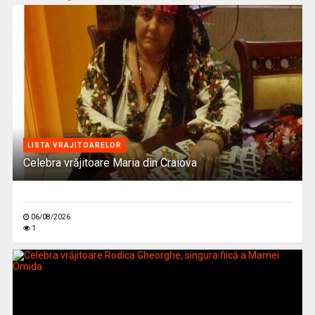
LISTA VRAJITOARELOR
Celebra vrăjitoare Maria din Craiova
06/08/2026
1