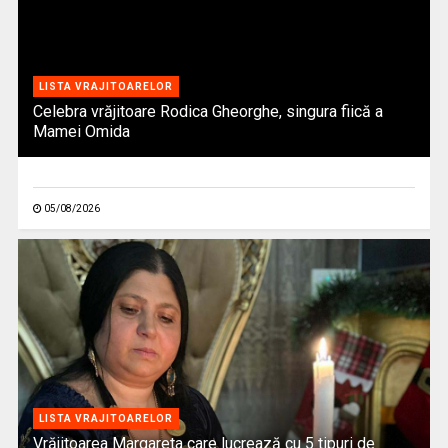
LISTA VRAJITOARELOR
Celebra vrăjitoare Rodica Gheorghe, singura fiică a
Mamei Omida
05/08/2026
LISTA VRAJITOARELOR
Vrăjitoarea Margareta care lucrează cu 5 tipuri de