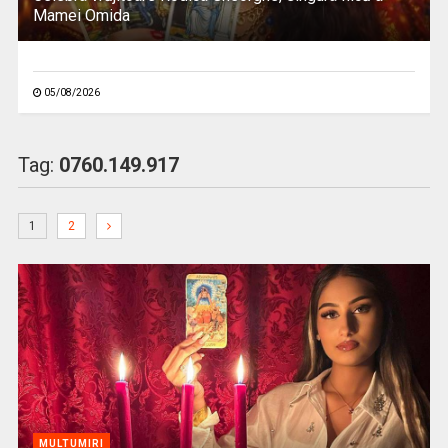
Mamei Omida
05/08/2026
Tag:
0760.149.917
1
2
MULTUMIRI