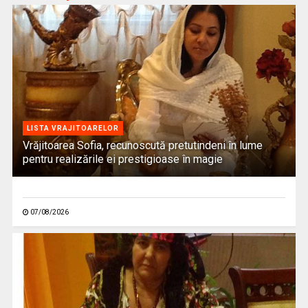
LISTA VRAJITOARELOR
Vrăjitoarea Sofia, recunoscută pretutindeni în lume
pentru realizările ei prestigioase în magie
07/08/2026