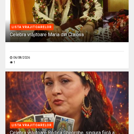
LISTA VRAJITOARELOR
Celebra vrăjitoare Maria din Craiova
06/08/2026
1
LISTA VRAJITOARELOR
Celebra vrăjitoare Rodica Gheorghe, singura fiică a