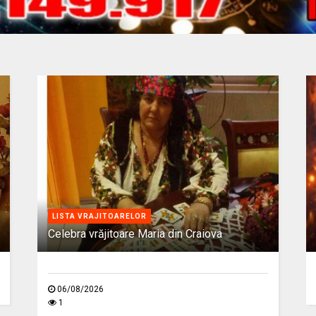
LISTA VRAJITOARELOR
Celebra vrăjitoare Maria din Craiova
06/08/2026
1