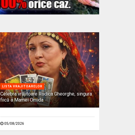
LISTA VRAJITOARELOR
Celebra vrăjitoare Rodica Gheorghe, singura
fiică a Mamei Omida
05/08/2026