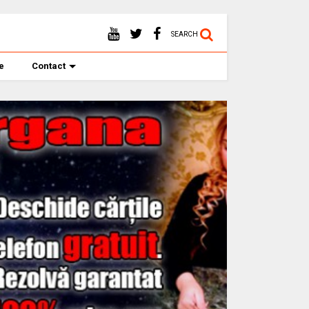
SEARCH
te
Contact