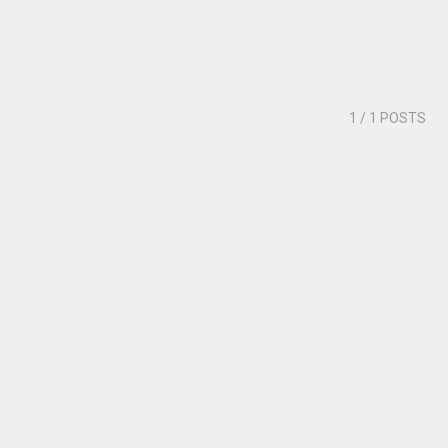
1
/ 1 POSTS