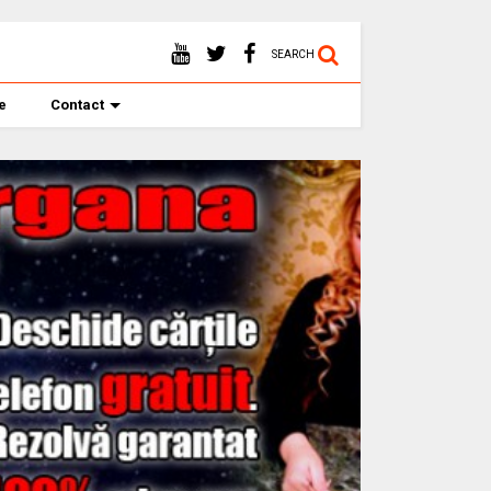
SEARCH
te
Contact