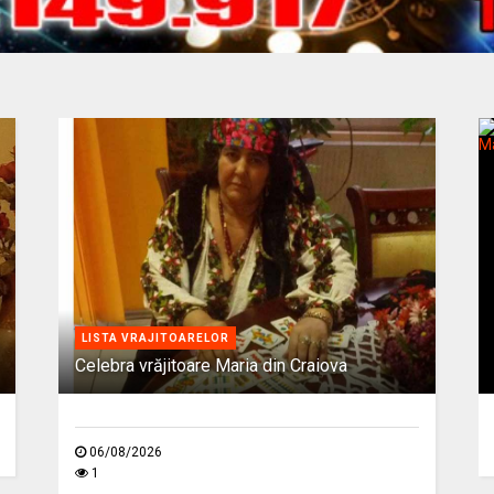
LISTA VRAJITOARELOR
Celebra vrăjitoare Maria din Craiova
06/08/2026
1