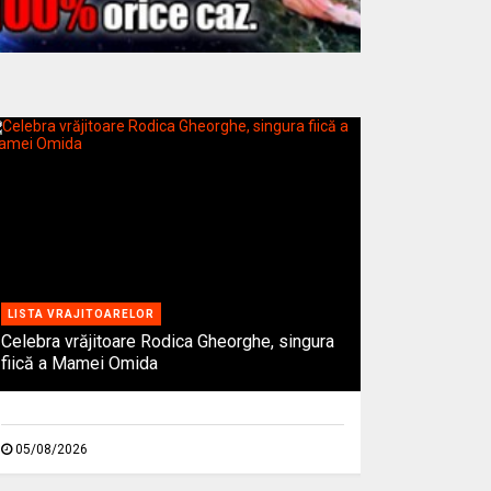
LISTA VRAJITOARELOR
Celebra vrăjitoare Rodica Gheorghe, singura
fiică a Mamei Omida
05/08/2026