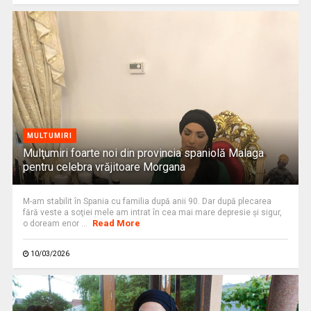
MULTUMIRI
Mulţumiri foarte noi din provincia spaniolă Malaga
pentru celebra vrăjitoare Morgana
M-am stabilit în Spania cu familia după anii 90. Dar după plecarea
fără veste a soţiei mele am intrat în cea mai mare depresie şi sigur,
Read More
o doream enor ...
10/03/2026