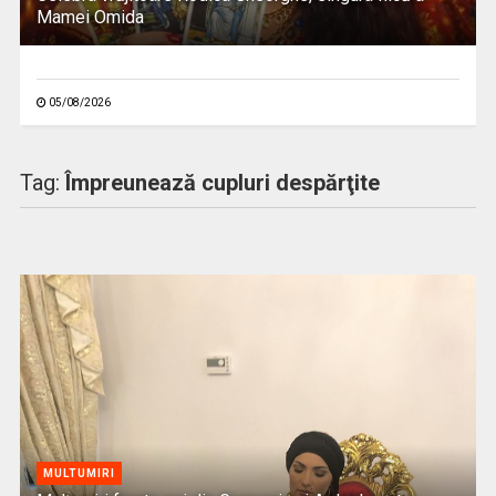
Mamei Omida
05/08/2026
Tag:
Împreunează cupluri despărţite
MULTUMIRI