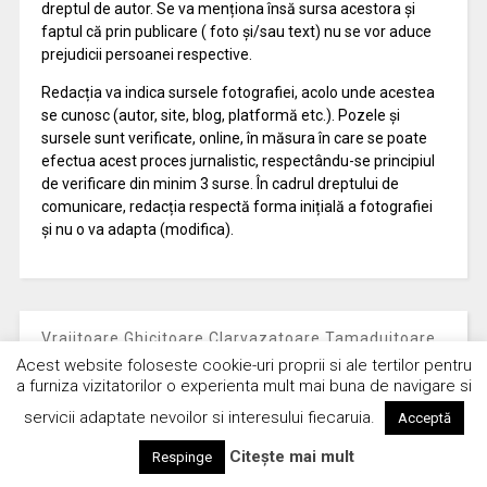
dreptul de autor. Se va menționa însă sursa acestora și
faptul că prin publicare ( foto și/sau text) nu se vor aduce
prejudicii persoanei respective.
Redacția va indica sursele fotografiei, acolo unde acestea
se cunosc (autor, site, blog, platformă etc.). Pozele și
sursele sunt verificate, online, în măsura în care se poate
efectua acest proces jurnalistic, respectându-se principiul
de verificare din minim 3 surse. În cadrul dreptului de
comunicare, redacția respectă forma inițială a fotografiei
și nu o va adapta (modifica).
Vrajitoare Ghicitoare Clarvazatoare Tamaduitoare
Bucuresti
Politică de cookie-uri