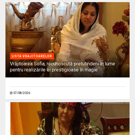
LISTA VRAJITOARELOR
Vrăjitoarea Sofia, recunoscută pretutindeni în lume
pentru realizările ei prestigioase în magie
07/08/2026