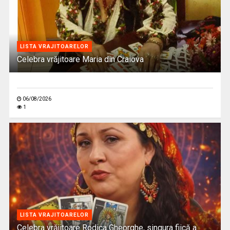
LISTA VRAJITOARELOR
Celebra vrăjitoare Maria din Craiova
06/08/2026
1
LISTA VRAJITOARELOR
Celebra vrăjitoare Rodica Gheorghe, singura fiică a