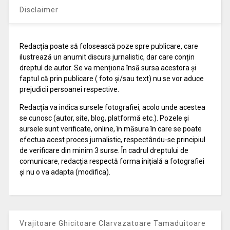
Disclaimer
Redacția poate să folosească poze spre publicare, care
ilustrează un anumit discurs jurnalistic, dar care conțin
dreptul de autor. Se va menționa însă sursa acestora și
faptul că prin publicare ( foto și/sau text) nu se vor aduce
prejudicii persoanei respective.
Redacția va indica sursele fotografiei, acolo unde acestea
se cunosc (autor, site, blog, platformă etc.). Pozele și
sursele sunt verificate, online, în măsura în care se poate
efectua acest proces jurnalistic, respectându-se principiul
de verificare din minim 3 surse. În cadrul dreptului de
comunicare, redacția respectă forma inițială a fotografiei
și nu o va adapta (modifica).
Vrajitoare Ghicitoare Clarvazatoare Tamaduitoare