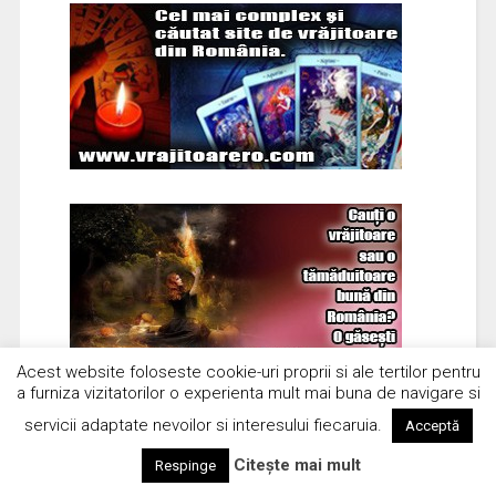
Acest website foloseste cookie-uri proprii si ale tertilor pentru
a furniza vizitatorilor o experienta mult mai buna de navigare si
servicii adaptate nevoilor si interesului fiecaruia.
Acceptă
Citește mai mult
Respinge