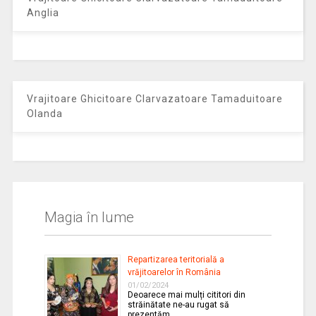
Anglia
Vrajitoare Ghicitoare Clarvazatoare Tamaduitoare
Olanda
Magia în lume
Repartizarea teritorială a
vrăjitoarelor în România
01/02/2024
Deoarece mai mulți cititori din
străinătate ne-au rugat să
prezentăm …