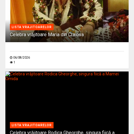
LISTA VRAJITOARELOR
Celebra vrăjitoare Maria din Craiova
06/08/2026
1
LISTA VRAJITOARELOR
Celebra vrăjitoare Rodica Gheorghe, singura fiică a