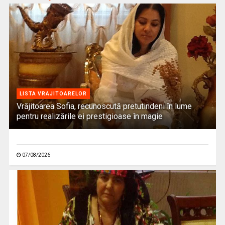
LISTA VRAJITOARELOR
Vrăjitoarea Sofia, recunoscută pretutindeni în lume
pentru realizările ei prestigioase în magie
07/08/2026