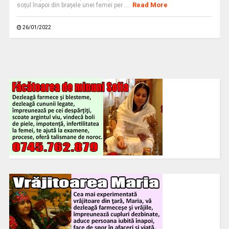
Read More
soţul înapoi din braţele unei femei per ...
26/01/2022