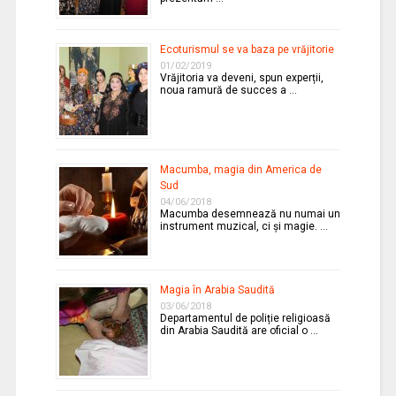
Ecoturismul se va baza pe vrăjitorie
01/02/2019
Vrăjitoria va deveni, spun experții,
noua ramură de succes a …
Macumba, magia din America de
Sud
04/06/2018
Macumba desemnează nu numai un
instrument muzical, ci și magie. …
Magia în Arabia Saudită
03/06/2018
Departamentul de poliție religioasă
din Arabia Saudită are oficial o …