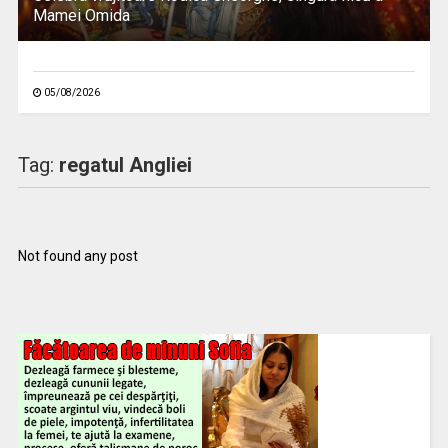
Mamei Omida
05/08/2026
Tag:
regatul Angliei
Not found any post