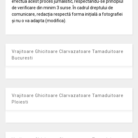
efectua acest proces jurnalistic, respectându-se principiul
de verificare din minim 3 surse. În cadrul dreptului de
comunicare, redacția respectă forma inițială a fotografiei
și nu o va adapta (modifica).
Vrajitoare Ghicitoare Clarvazatoare Tamaduitoare
Bucuresti
Vrajitoare Ghicitoare Clarvazatoare Tamaduitoare
Ploiesti