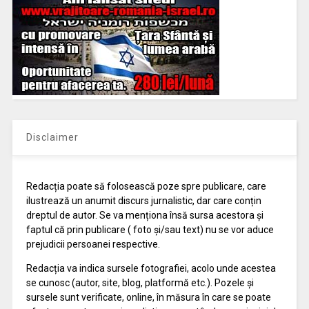
Disclaimer
Redacția poate să folosească poze spre publicare, care
ilustrează un anumit discurs jurnalistic, dar care conțin
dreptul de autor. Se va menționa însă sursa acestora și
faptul că prin publicare ( foto și/sau text) nu se vor aduce
prejudicii persoanei respective.
Redacția va indica sursele fotografiei, acolo unde acestea
se cunosc (autor, site, blog, platformă etc.). Pozele și
sursele sunt verificate, online, în măsura în care se poate