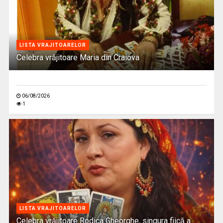
LISTA VRAJITOARELOR
Celebra vrăjitoare Maria din Craiova
06/08/2026
1
LISTA VRAJITOARELOR
Celebra vrăjitoare Rodica Gheorghe, singura fiică a