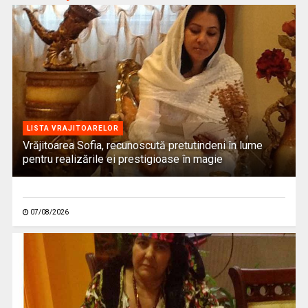
LISTA VRAJITOARELOR
Vrăjitoarea Sofia, recunoscută pretutindeni în lume
pentru realizările ei prestigioase în magie
07/08/2026