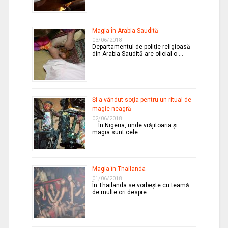
Magia în Arabia Saudită
03/06/2018
Departamentul de poliție religioasă
din Arabia Saudită are oficial o …
Şi-a vândut soţia pentru un ritual de
magie neagră
02/06/2018
În Nigeria, unde vrăjitoaria şi
magia sunt cele …
Magia în Thailanda
01/06/2018
În Thailanda se vorbeşte cu teamă
de multe ori despre …