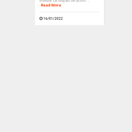
imediat ce dispari de acolo. ...
Read More
16/01/2022