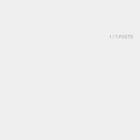
1
/ 1 POSTS