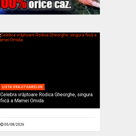
LISTA VRAJITOARELOR
Celebra vrăjitoare Rodica Gheorghe, singura
fiică a Mamei Omida
05/08/2026