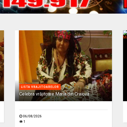
LISTA VRAJITOARELOR
Celebra vrăjitoare Maria din Craiova
06/08/2026
1