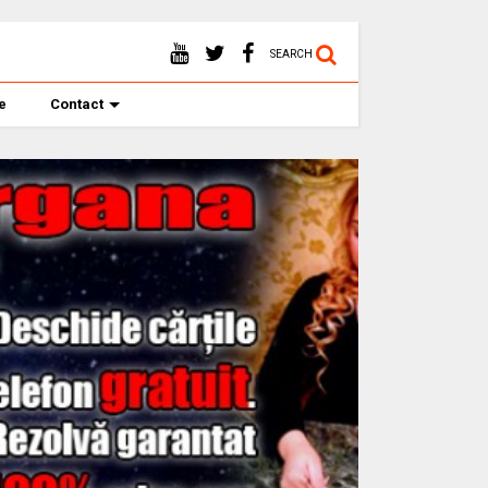
SEARCH
te
Contact