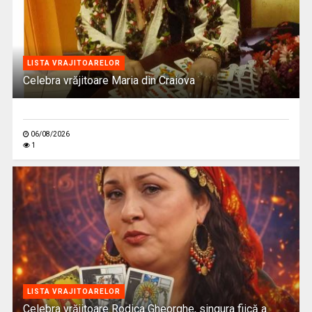
LISTA VRAJITOARELOR
Celebra vrăjitoare Maria din Craiova
06/08/2026
1
LISTA VRAJITOARELOR
Celebra vrăjitoare Rodica Gheorghe, singura fiică a