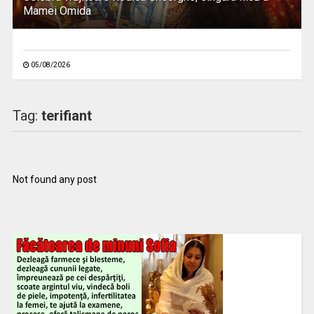
Mamei Omida
05/08/2026
Tag:
terifiant
Not found any post