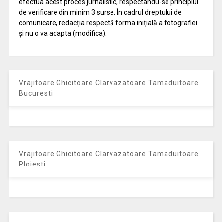
efectua acest proces jurnalistic, respectându-se principiul
de verificare din minim 3 surse. În cadrul dreptului de
comunicare, redacția respectă forma inițială a fotografiei
și nu o va adapta (modifica).
Vrajitoare Ghicitoare Clarvazatoare Tamaduitoare
Bucuresti
Vrajitoare Ghicitoare Clarvazatoare Tamaduitoare
Ploiesti