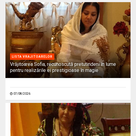
LISTA VRAJITOARELOR
Vrăjitoarea Sofia, recunoscută pretutindeni în lume
pentru realizările ei prestigioase în magie
07/08/2026