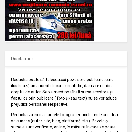
Disclaimer
Redacția poate să folosească poze spre publicare, care
ilustrează un anumit discurs jurnalistic, dar care conțin
dreptul de autor. Se va menționa însă sursa acestora și
faptul că prin publicare ( foto și/sau text) nu se vor aduce
prejudicii persoanei respective.
Redacția va indica sursele fotografiei, acolo unde acestea
se cunosc (autor, site, blog, platformă etc.). Pozele și
sursele sunt verificate, online, în măsura în care se poate