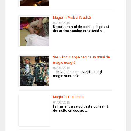
Magia în Arabia Saudită
03/06/2018
Departamentul de poliție religioasă
din Arabia Saudită are oficial o …
Şi-a vândut soţia pentru un ritual de
magie neagră
02/06/2018
În Nigeria, unde vrăjitoaria şi
magia sunt cele …
Magia în Thailanda
01/06/2018
În Thailanda se vorbeşte cu teamă
de multe ori despre …