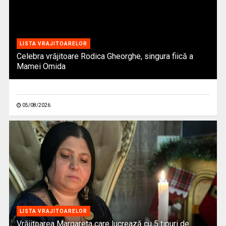
LISTA VRAJITOARELOR
Celebra vrăjitoare Rodica Gheorghe, singura fiică a
Mamei Omida
05/08/2026
LISTA VRAJITOARELOR
Vrăjitoarea Margareta care lucrează cu 5 tipuri de