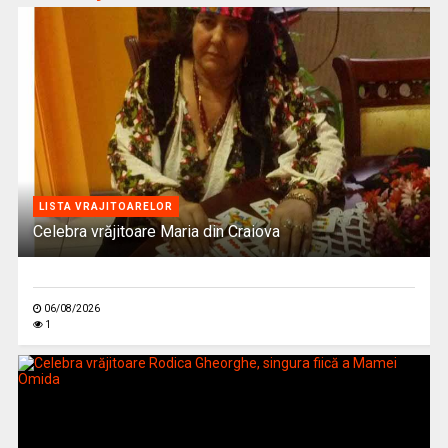
LISTA VRAJITOARELOR
Celebra vrăjitoare Maria din Craiova
06/08/2026
1