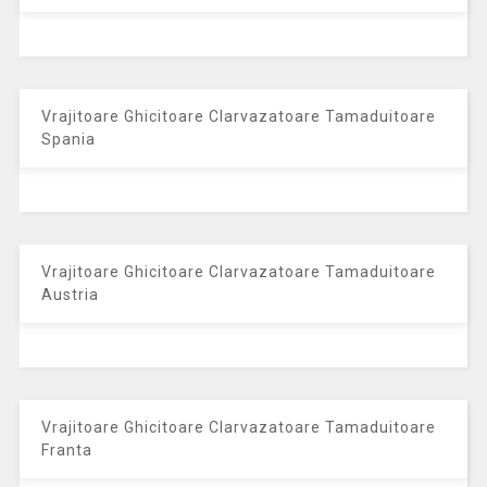
Vrajitoare Ghicitoare Clarvazatoare Tamaduitoare
Spania
Vrajitoare Ghicitoare Clarvazatoare Tamaduitoare
Austria
Vrajitoare Ghicitoare Clarvazatoare Tamaduitoare
Franta