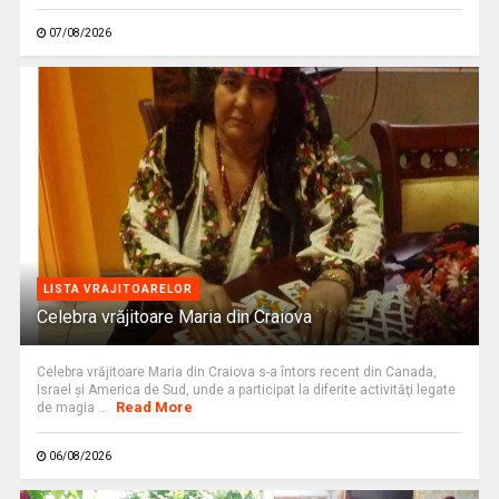
07/08/2026
LISTA VRAJITOARELOR
Celebra vrăjitoare Maria din Craiova
Celebra vrăjitoare Maria din Craiova s-a întors recent din Canada,
Israel şi America de Sud, unde a participat la diferite activităţi legate
Read More
de magia ...
06/08/2026