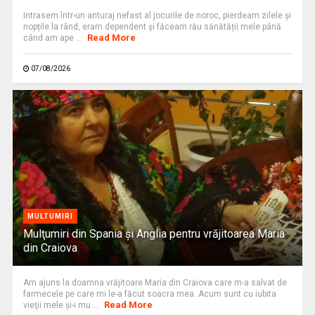
Intrasem într-un anturaj nefast al jocurile de noroc, pierdeam zilele și
nopțile la rând, eram dependent și făceam rău sănătății mele până
Read More
când am ape ...
07/08/2026
MULTUMIRI
Mulţumiri din Spania şi Anglia pentru vrăjitoarea Maria
din Craiova
Am ajuns la doamna vrăjitoare Maria din Craiova care m-a salvat de
farmecele pe care mi le-a făcut soacra mea. Acum sunt cu iubita
Read More
vieţii mele şi-i mu ...