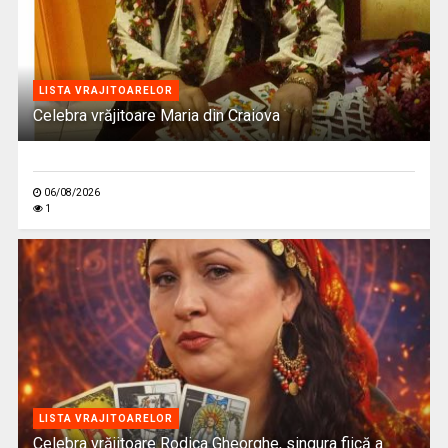
LISTA VRAJITOARELOR
Celebra vrăjitoare Maria din Craiova
06/08/2026
1
LISTA VRAJITOARELOR
Celebra vrăjitoare Rodica Gheorghe, singura fiică a