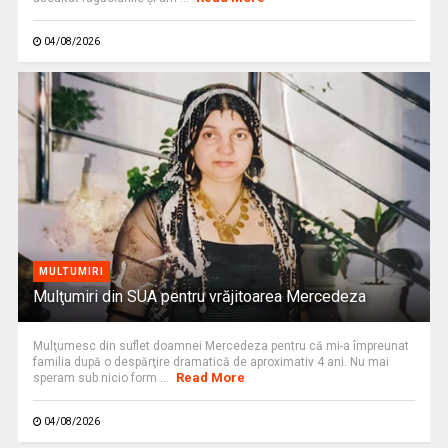
04/08/2026
MULTUMIRI
Mulţumiri din SUA pentru vrăjitoarea Mercedeza
Mulţumesc din suflet doamnei Mercedeza pentru că mi-a împreunat
familia după o despărţire dramatică de aproximativ 4 ani. Nu mai
Read More
speram sub nicio form ...
04/08/2026