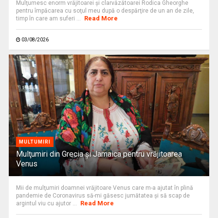
Mulţumesc enorm vrăjitoarei şi clarvăzătoarei Rodica Gheorghe
pentru împăcarea cu soţul meu după o despărţire de un an de zile,
Read More
timp în care am suferi ...
03/08/2026
MULTUMIRI
Mulţumiri din Grecia și Jamaica pentru vrăjitoarea
Venus
Mii de mulţumiri doamnei vrăjitoare Venus care m-a ajutat în plină
pandemie de Coronavirus să-mi găsesc jumătatea şi să scap de
Read More
argintul viu cu ajutor ...