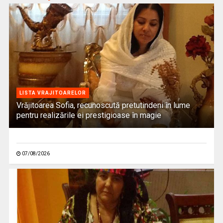
LISTA VRAJITOARELOR
Vrăjitoarea Sofia, recunoscută pretutindeni în lume
pentru realizările ei prestigioase în magie
07/08/2026