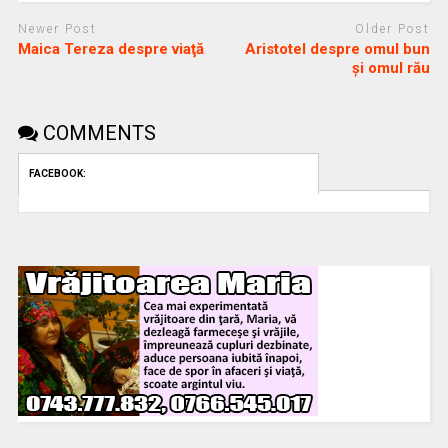
Newer Post
Older Post
Maica Tereza despre viaţă
Aristotel despre omul bun
și omul rău
COMMENTS
FACEBOOK: