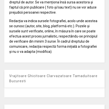
dreptul de autor. Se va menționa însă sursa acestora și
faptul că prin publicare ( foto și/sau text) nu se vor aduce
prejudicii persoanei respective.
Redacția va indica sursele fotografiei, acolo unde acestea
se cunosc (autor, site, blog, platformă etc.). Pozele și
sursele sunt verificate, online, în măsura în care se poate
efectua acest proces jurnalistic, respectându-se principiul
de verificare din minim 3 surse. În cadrul dreptului de
comunicare, redacția respectă forma inițială a fotografiei
și nu o va adapta (modifica).
Vrajitoare Ghicitoare Clarvazatoare Tamaduitoare
Bucuresti