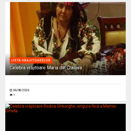
LISTA VRAJITOARELOR
Celebra vrăjitoare Maria din Craiova
06/08/2026
1