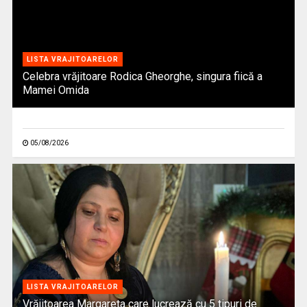
LISTA VRAJITOARELOR
Celebra vrăjitoare Rodica Gheorghe, singura fiică a
Mamei Omida
05/08/2026
LISTA VRAJITOARELOR
Vrăjitoarea Margareta care lucrează cu 5 tipuri de