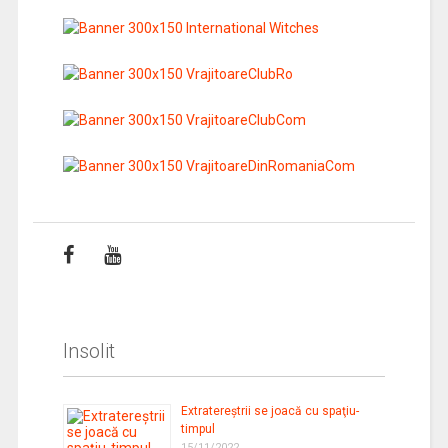
Insolit
Extratereştrii se joacă cu spaţiu-
timpul
15/11/2022