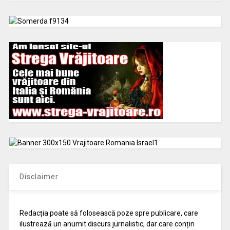
Disclaimer
Redacția poate să folosească poze spre publicare, care
ilustrează un anumit discurs jurnalistic, dar care conțin