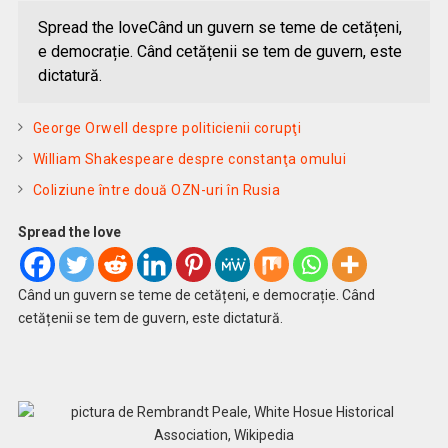
Spread the loveCând un guvern se teme de cetățeni,
e democrație. Când cetățenii se tem de guvern, este
dictatură.
George Orwell despre politicienii corupţi
William Shakespeare despre constanţa omului
Coliziune între două OZN-uri în Rusia
Spread the love
Când un guvern se teme de cetățeni, e democrație. Când
cetățenii se tem de guvern, este dictatură.