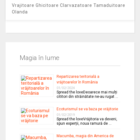
Vrajitoare Ghicitoare Clarvazatoare Tamaduitoare
Olanda
Magia în lume
Repartizarea teritorială a
vrăjitoarelor în România
01/02/2024
Spread the loveDeoarece mai mulți
cititori din străinătate ne-au rugat …
Ecoturismul se va baza pe vrăjitorie
01/02/2019
Spread the loveVrăjitoria va deveni,
spun experții, noua ramură de …
Macumba, magia din America de