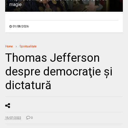
magie
01/08/2026
Home
Spiritualitate
Thomas Jefferson
despre democraţie şi
dictatură
15/07/2022
0