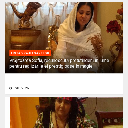
LISTA VRAJITOARELOR
Vrăjitoarea Sofia, recunoscută pretutindeni în lume
pentru realizările ei prestigioase în magie
07/08/2026