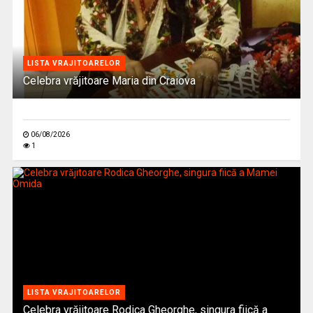
LISTA VRAJITOARELOR
Celebra vrăjitoare Maria din Craiova
06/08/2026
1
LISTA VRAJITOARELOR
Celebra vrăjitoare Rodica Gheorghe, singura fiică a