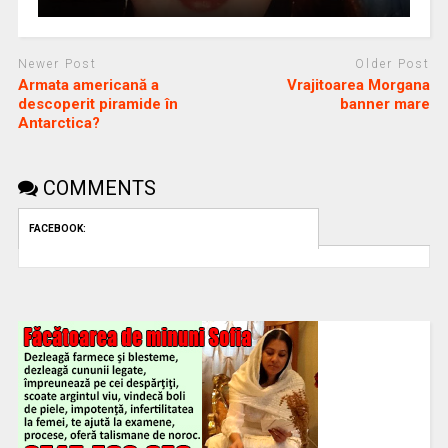
Newer Post
Older Post
Armata americană a
Vrajitoarea Morgana
descoperit piramide în
banner mare
Antarctica?
COMMENTS
FACEBOOK: