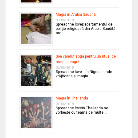
Magia în Arabia Saudită
03/06/2018
Spread the loveDepartamentul de
poliție religioasă din Arabia Saudită
are …
Şi-a vândut soţia pentru un ritual de
magie neagră
02/06/2018
Spread the love În Nigeria, unde
vrăjitoaria şi magia …
Magia în Thailanda
01/06/2018
Spread the loveÎn Thailanda se
vorbeşte cu teamă de multe …