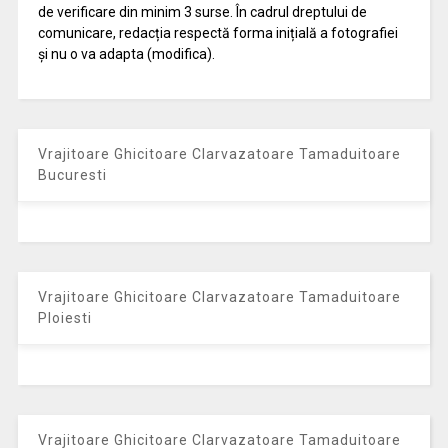
de verificare din minim 3 surse. În cadrul dreptului de
comunicare, redacția respectă forma inițială a fotografiei
și nu o va adapta (modifica).
Vrajitoare Ghicitoare Clarvazatoare Tamaduitoare
Bucuresti
Vrajitoare Ghicitoare Clarvazatoare Tamaduitoare
Ploiesti
Vrajitoare Ghicitoare Clarvazatoare Tamaduitoare