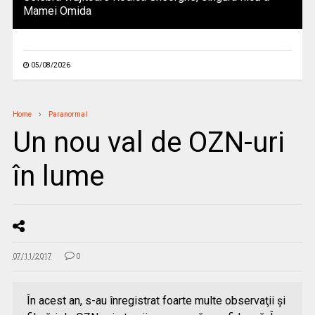
Mamei Omida
05/08/2026
Home
Paranormal
Un nou val de OZN-uri
în lume
07/11/2017
0
În acest an, s-au înregistrat foarte multe observaţii şi