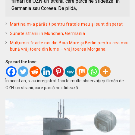
filmări de OZN-uri stranii, care parcă ne sfidează. În
Germania sau Coreea. De pildă,
Martina m-a părăsit pentru fratele meu și sunt disperat
Sunete stranii în Munchen, Germania
Mulţumiri foarte noi din Baia Mare și Berlin pentru cea mai
bună vrăjitoare din lume – vrăjitoarea Morgana
Spread the love
În acest an, s-au înregistrat foarte multe observaţii şi filmări de
OZN-uri stranii, care parcă ne sfidează.