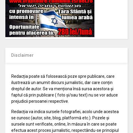
Disclaimer
Redacția poate să folosească poze spre publicare, care
ilustrează un anumit discurs jurnalistic, dar care conțin
dreptul de autor. Se va menționa însă sursa acestora și
faptul că prin publicare ( foto și/sau text) nu se vor aduce
prejudicii persoanei respective.
Redacția va indica sursele fotografiei, acolo unde acestea
se cunosc (autor, site, blog, platformă etc.). Pozele și
sursele sunt verificate, online, în măsura în care se poate
efectua acest proces jurnalistic, respectându-se principiul