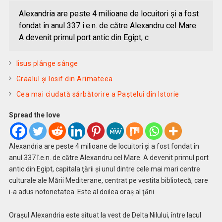
Alexandria are peste 4 milioane de locuitori şi a fost
fondat în anul 337 î.e.n. de către Alexandru cel Mare.
A devenit primul port antic din Egipt, c
Iisus plânge sânge
Graalul şi Iosif din Arimateea
Cea mai ciudată sărbătorire a Paștelui din Istorie
Spread the love
Alexandria are peste 4 milioane de locuitori şi a fost fondat în
anul 337 î.e.n. de către Alexandru cel Mare. A devenit primul port
antic din Egipt, capitala ţării şi unul dintre cele mai mari centre
culturale ale Mării Mediterane, centrat pe vestita bibliotecă, care
i-a adus notorietatea. Este al doilea oraş al ţării.
Oraşul Alexandria este situat la vest de Delta Nilului, între lacul