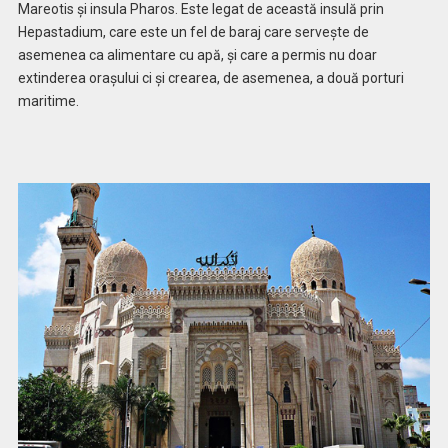
Mareotis şi insula Pharos. Este legat de această insulă prin
Hepastadium, care este un fel de baraj care serveşte de
asemenea ca alimentare cu apă, şi care a permis nu doar
extinderea oraşului ci şi crearea, de asemenea, a două porturi
maritime.