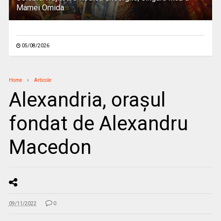
Mamei Omida
05/08/2026
Home
Articole
Alexandria, oraşul
fondat de Alexandru
Macedon
09/11/2022
0