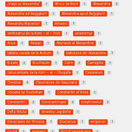
„Viaţa lui Alexandru”
Africa de Nord
Alexandria
1
1
3
Alexandria ad Aegyptum
Alexandria apud Aegyptum
1
1
Alexandru Macedon
Amasis
1
1
amfiteatrul de la Kom – el – Dick
arianismul
1
1
Arius
Aswan
Atanasie al Alexandriei
1
1
1
bătălia navală de la Actium
biblioteca din Alexandria
1
1
Bizanţ
Brucheum
Cairo
Cartagina
2
1
2
1
catacombele de la Kom – el – Chuqafa
Cesareum
1
1
Christos
Cleomenes din Naucratis
6
1
coloana lui Diocletian
Constantin al III-lea
1
1
Constantin I
Constantinopol
creştinismul
2
2
2
Delta Nilului
dinastia Lagideilor
1
1
Dinocrates din Rhodos
Diocletius
emporion
1
1
1
Euclid
evreiesc
filozof neoplatonic
1
1
1