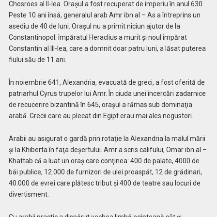
Chosroes al II-lea. Oraşul a fost recuperat de imperiu în anul 630.
Peste 10 ani însă, generalul arab Amr ibn al – As a întreprins un
asediu de 40 de luni. Oraşul nu a primit niciun ajutor de la
Constantinopol: împăratul Heraclius a murit şi noul împărat
Constantin al III-lea, care a domnit doar patru luni, a lăsat puterea
fiului său de 11 ani.
În noiembrie 641, Alexandria, evacuată de greci, a fost oferită de
patriarhul Cyrus trupelor lui Amr. În ciuda unei încercări zadarnice
de recucerire bizantină în 645, oraşul a rămas sub dominaţia
arabă. Grecii care au plecat din Egipt erau mai ales negustori.
Arabii au asigurat o gardă prin rotaţie la Alexandria la malul mării
şi la Khiberta în faţa deşertului. Amr a scris califului, Omar ibn al –
Khattab că a luat un oraş care conţinea: 400 de palate, 4000 de
băi publice, 12.000 de furnizori de ulei proaspăt, 12 de grădinari,
40.000 de evrei care plătesc tribut şi 400 de teatre sau locuri de
divertisment.
Cu arabii practic a dispărut vechea limbă egipteană cât şi