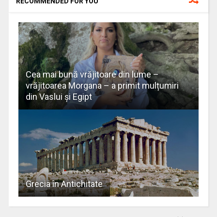
RECOMMENDED FOR YOU
Cea mai bună vrăjitoare din lume –
vrăjitoarea Morgana – a primit mulțumiri
din Vaslui și Egipt
Grecia în Antichitate