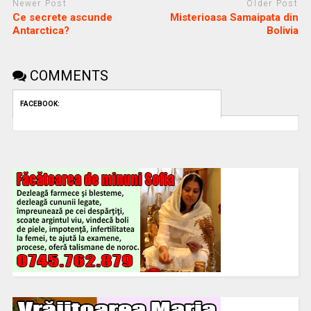
Newer Post
Older Post
Ce secrete ascunde
Misterioasa Samaipata din
Antarctica?
Bolivia
COMMENTS
FACEBOOK: