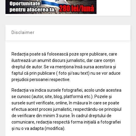
Disclaimer
Redacția poate să folosească poze spre publicare, care
ilustrează un anumit discurs jurnalistic, dar care conțin
dreptul de autor. Se va menționa însă sursa acestora și
faptul că prin publicare ( foto și/sau text) nu se vor aduce
prejudicii persoanei respective.
Redacția va indica sursele fotografiei, acolo unde acestea
se cunosc (autor, site, blog, platformă etc.). Pozele și
sursele sunt verificate, online, în măsura în care se poate
efectua acest proces jurnalistic, respectându-se principiul
de verificare din minim 3 surse. În cadrul dreptului de
comunicare, redacția respectă forma inițială a fotografiei
și nu o va adapta (modifica).