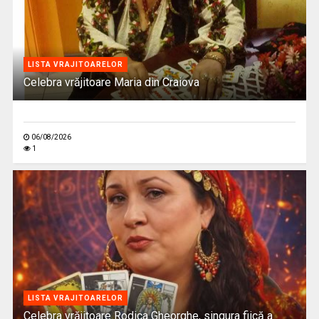
LISTA VRAJITOARELOR
Celebra vrăjitoare Maria din Craiova
06/08/2026
1
LISTA VRAJITOARELOR
Celebra vrăjitoare Rodica Gheorghe, singura fiică a