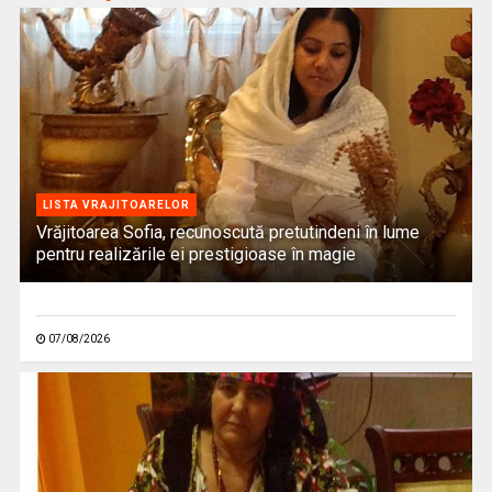
LISTA VRAJITOARELOR
Vrăjitoarea Sofia, recunoscută pretutindeni în lume
pentru realizările ei prestigioase în magie
07/08/2026