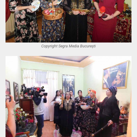
Copyright Segra Media București