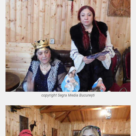
copyright Segra Media București