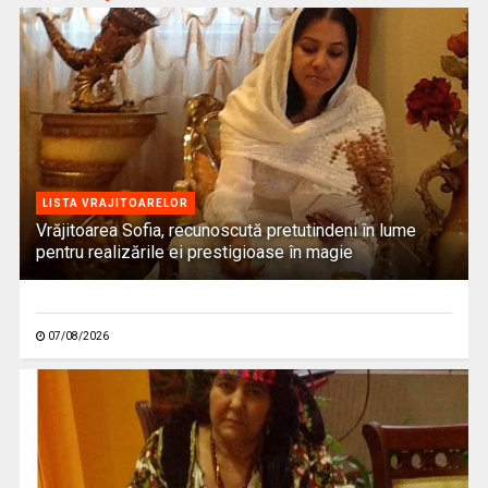
LISTA VRAJITOARELOR
Vrăjitoarea Sofia, recunoscută pretutindeni în lume
pentru realizările ei prestigioase în magie
07/08/2026