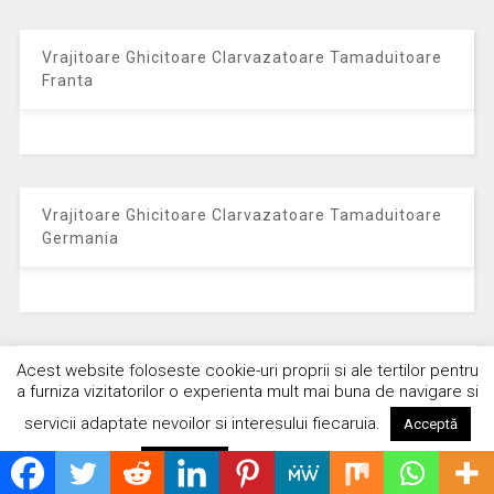
Vrajitoare Ghicitoare Clarvazatoare Tamaduitoare
Franta
Vrajitoare Ghicitoare Clarvazatoare Tamaduitoare
Germania
Acest website foloseste cookie-uri proprii si ale tertilor pentru
Vrajitoare Ghicitoare Clarvazatoare Tamaduitoare
a furniza vizitatorilor o experienta mult mai buna de navigare si
Cehia
servicii adaptate nevoilor si interesului fiecaruia.
Acceptă
Citește mai mult
Respinge