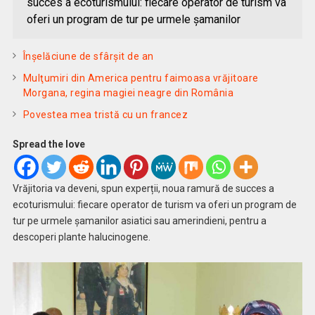
succes a ecoturismului: fiecare operator de turism va
oferi un program de tur pe urmele șamanilor
Înșelăciune de sfârșit de an
Mulţumiri din America pentru faimoasa vrăjitoare
Morgana, regina magiei neagre din România
Povestea mea tristă cu un francez
Spread the love
Vrăjitoria va deveni, spun experții, noua ramură de succes a
ecoturismului: fiecare operator de turism va oferi un program de
tur pe urmele șamanilor asiatici sau amerindieni, pentru a
descoperi plante halucinogene.