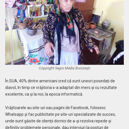
Copyright Segra Media București
În SUA, 40% dintre americani cred că sunt uneori posedați de
diavol, în timp ce vrăjitoria s-a adaptat din mers și cu rezultate
excelente, ca și la noi, la epoca informatică.
Vrăjitoarele au site-uri sau pagini de Facebook, folosesc
Whatsapp și fac publicitate pe site-uri specializate de succes,
unde sunt găsite de clienții dornici de a-și rezolva repede și
definitiv problemele personale, dau interviuri la posturi de