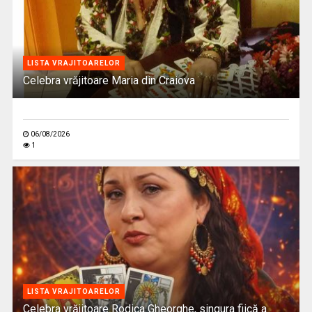
LISTA VRAJITOARELOR
Celebra vrăjitoare Maria din Craiova
06/08/2026
1
LISTA VRAJITOARELOR
Celebra vrăjitoare Rodica Gheorghe, singura fiică a