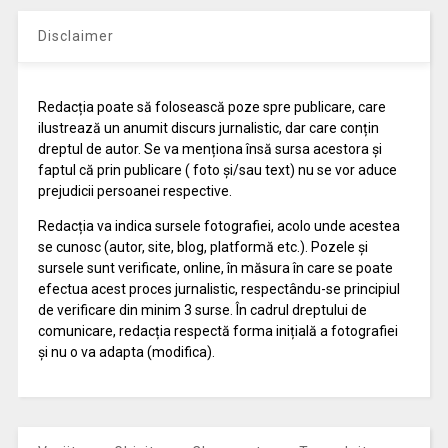
Disclaimer
Redacția poate să folosească poze spre publicare, care
ilustrează un anumit discurs jurnalistic, dar care conțin
dreptul de autor. Se va menționa însă sursa acestora și
faptul că prin publicare ( foto și/sau text) nu se vor aduce
prejudicii persoanei respective.
Redacția va indica sursele fotografiei, acolo unde acestea
se cunosc (autor, site, blog, platformă etc.). Pozele și
sursele sunt verificate, online, în măsura în care se poate
efectua acest proces jurnalistic, respectându-se principiul
de verificare din minim 3 surse. În cadrul dreptului de
comunicare, redacția respectă forma inițială a fotografiei
și nu o va adapta (modifica).