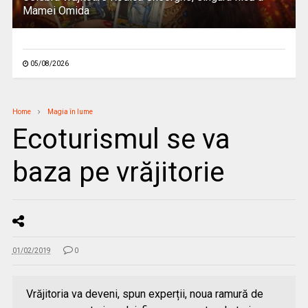
Mamei Omida
05/08/2026
Home
Magia în lume
Ecoturismul se va
baza pe vrăjitorie
01/02/2019
0
Vrăjitoria va deveni, spun experții, noua ramură de