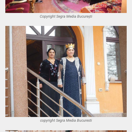
Copyright Segra Media București
copyright Segra Media Bucuresti