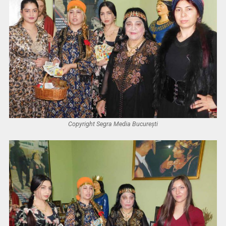
Copyright Segra Media București