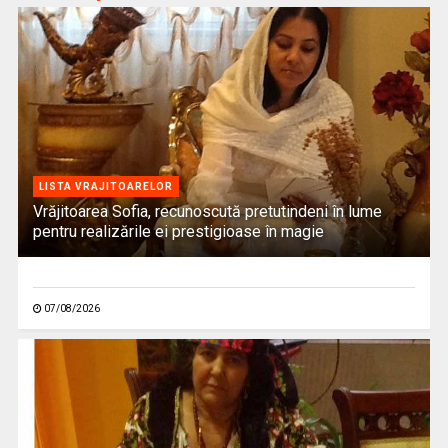
LISTA VRAJITOARELOR
Vrăjitoarea Sofia, recunoscută pretutindeni în lume
pentru realizările ei prestigioase în magie
07/08/2026