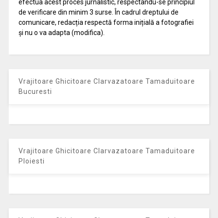
efectua acest proces jurnalistic, respectându-se principiul
de verificare din minim 3 surse. În cadrul dreptului de
comunicare, redacția respectă forma inițială a fotografiei
și nu o va adapta (modifica).
Vrajitoare Ghicitoare Clarvazatoare Tamaduitoare
Bucuresti
Vrajitoare Ghicitoare Clarvazatoare Tamaduitoare
Ploiesti