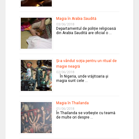
Magia în Arabia Saudită
03/06/2018
Departamentul de poliție religioasă
din Arabia Saudită are oficial o …
Şi-a vândut soţia pentru un ritual de
magie neagră
02/06/2018
În Nigeria, unde vrăjitoaria şi
magia sunt cele …
Magia în Thailanda
01/06/2018
În Thailanda se vorbeşte cu teamă
de multe ori despre …