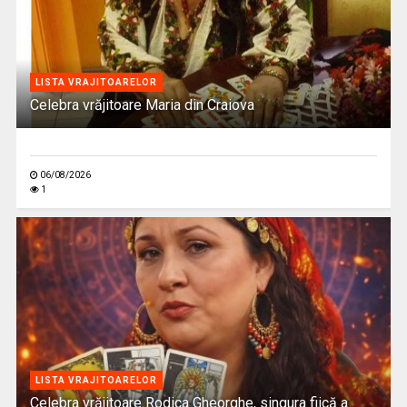
LISTA VRAJITOARELOR
Celebra vrăjitoare Maria din Craiova
06/08/2026
1
LISTA VRAJITOARELOR
Celebra vrăjitoare Rodica Gheorghe, singura fiică a