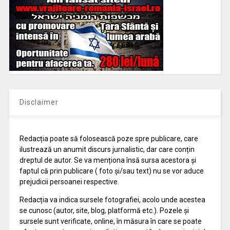
Disclaimer
Redacția poate să folosească poze spre publicare, care
ilustrează un anumit discurs jurnalistic, dar care conțin
dreptul de autor. Se va menționa însă sursa acestora și
faptul că prin publicare ( foto și/sau text) nu se vor aduce
prejudicii persoanei respective.
Redacția va indica sursele fotografiei, acolo unde acestea
se cunosc (autor, site, blog, platformă etc.). Pozele și
sursele sunt verificate, online, în măsura în care se poate