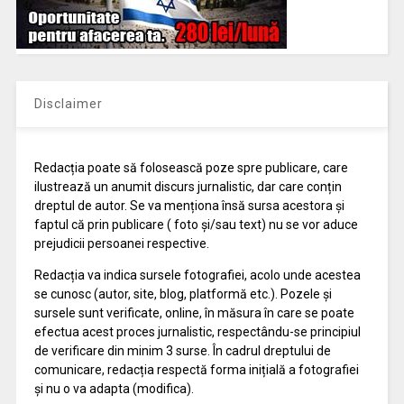
Disclaimer
Redacția poate să folosească poze spre publicare, care
ilustrează un anumit discurs jurnalistic, dar care conțin
dreptul de autor. Se va menționa însă sursa acestora și
faptul că prin publicare ( foto și/sau text) nu se vor aduce
prejudicii persoanei respective.
Redacția va indica sursele fotografiei, acolo unde acestea
se cunosc (autor, site, blog, platformă etc.). Pozele și
sursele sunt verificate, online, în măsura în care se poate
efectua acest proces jurnalistic, respectându-se principiul
de verificare din minim 3 surse. În cadrul dreptului de
comunicare, redacția respectă forma inițială a fotografiei
și nu o va adapta (modifica).