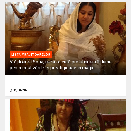
LISTA VRAJITOARELOR
Vrăjitoarea Sofia, recunoscută pretutindeni în lume
pentru realizările ei prestigioase în magie
07/08/2026