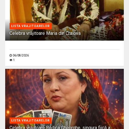
LISTA VRAJITOARELOR
Celebra vrăjitoare Maria din Craiova
06/08/2026
1
LISTA VRAJITOARELOR
Celebra vrăjitoare Rodica Gheorghe, singura fiică a