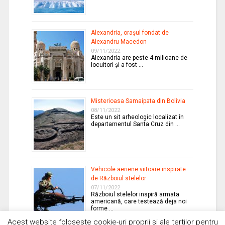
Alexandria, oraşul fondat de
Alexandru Macedon
09/11/2022
Alexandria are peste 4 milioane de
locuitori şi a fost …
Misterioasa Samaipata din Bolivia
08/11/2022
Este un sit arheologic localizat în
departamentul Santa Cruz din …
Vehicole aeriene viitoare inspirate
de Războiul stelelor
07/11/2022
Războiul stelelor inspiră armata
americană, care testează deja noi
forme …
Acest website foloseste cookie-uri proprii si ale tertilor pentru