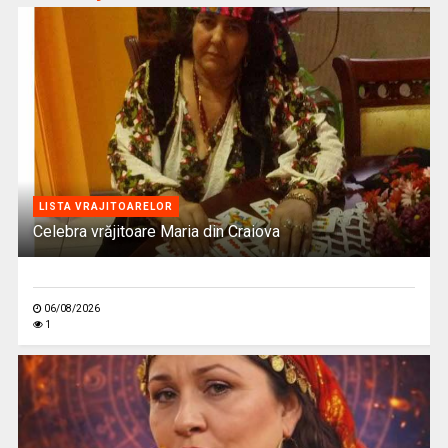
LISTA VRAJITOARELOR
Celebra vrăjitoare Maria din Craiova
06/08/2026
1