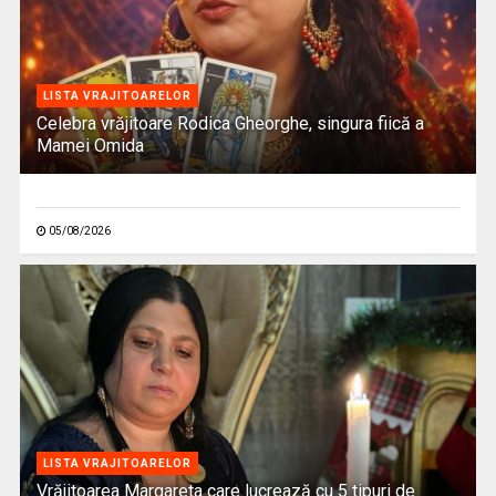
LISTA VRAJITOARELOR
Celebra vrăjitoare Rodica Gheorghe, singura fiică a
Mamei Omida
05/08/2026
LISTA VRAJITOARELOR
Vrăjitoarea Margareta care lucrează cu 5 tipuri de