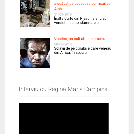
a scăpat de pedeapsa cu moartea în
Arabia
31/05/2018
Înalta Curte din Riyadh a anulat
verdictul de condamnare a …
Voodoo, un cult african straniu
30/05/2018
Sclavii de pe corăbiile care veneau
din Africa, în special …
Interviu cu Regina Maria Campina