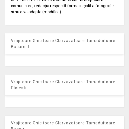
comunicare, redacția respectă forma inițială a fotografiei
și nu o va adapta (modifica).
Vrajitoare Ghicitoare Clarvazatoare Tamaduitoare
Bucuresti
Vrajitoare Ghicitoare Clarvazatoare Tamaduitoare
Ploiesti
Vrajitoare Ghicitoare Clarvazatoare Tamaduitoare