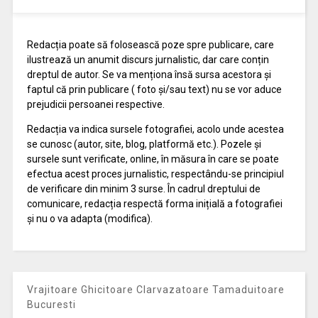
Redacția poate să folosească poze spre publicare, care
ilustrează un anumit discurs jurnalistic, dar care conțin
dreptul de autor. Se va menționa însă sursa acestora și
faptul că prin publicare ( foto și/sau text) nu se vor aduce
prejudicii persoanei respective.
Redacția va indica sursele fotografiei, acolo unde acestea
se cunosc (autor, site, blog, platformă etc.). Pozele și
sursele sunt verificate, online, în măsura în care se poate
efectua acest proces jurnalistic, respectându-se principiul
de verificare din minim 3 surse. În cadrul dreptului de
comunicare, redacția respectă forma inițială a fotografiei
și nu o va adapta (modifica).
Vrajitoare Ghicitoare Clarvazatoare Tamaduitoare
Bucuresti