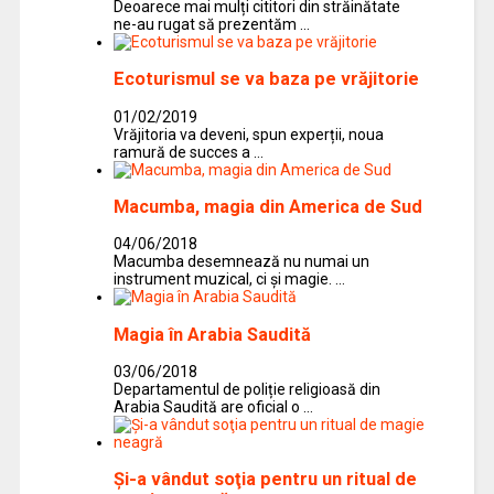
Deoarece mai mulți cititori din străinătate
ne-au rugat să prezentăm …
Ecoturismul se va baza pe vrăjitorie
01/02/2019
Vrăjitoria va deveni, spun experții, noua
ramură de succes a …
Macumba, magia din America de Sud
04/06/2018
Macumba desemnează nu numai un
instrument muzical, ci și magie. …
Magia în Arabia Saudită
03/06/2018
Departamentul de poliție religioasă din
Arabia Saudită are oficial o …
Şi-a vândut soţia pentru un ritual de