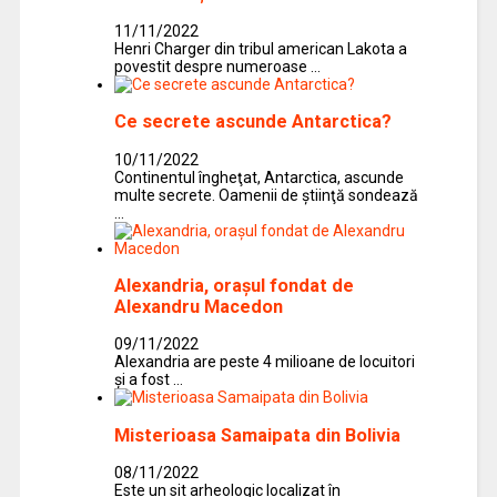
11/11/2022
Henri Charger din tribul american Lakota a
povestit despre numeroase …
Ce secrete ascunde Antarctica?
10/11/2022
Continentul îngheţat, Antarctica, ascunde
multe secrete. Oamenii de ştiinţă sondează
…
Alexandria, oraşul fondat de
Alexandru Macedon
09/11/2022
Alexandria are peste 4 milioane de locuitori
şi a fost …
Misterioasa Samaipata din Bolivia
08/11/2022
Este un sit arheologic localizat în