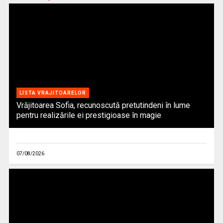
LISTA VRAJITOARELOR
Vrăjitoarea Sofia, recunoscută pretutindeni în lume
pentru realizările ei prestigioase în magie
07/08/2026