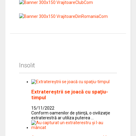
Insolit
Extratereştrii se joacă cu spaţiu-
timpul
15/11/2022
Conform oamenilor de ştiinţă, o civilizaţie
extraterestră ar utiliza puterea …