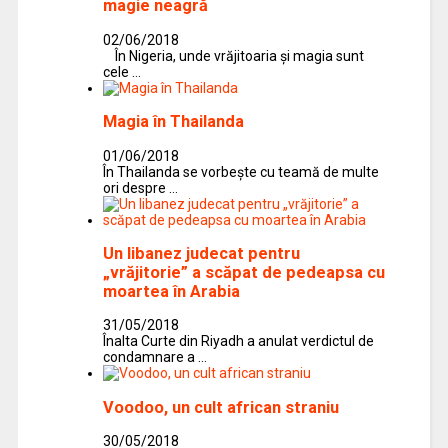
magie neagră
02/06/2018
În Nigeria, unde vrăjitoaria şi magia sunt
cele …
Magia în Thailanda
01/06/2018
În Thailanda se vorbeşte cu teamă de multe
ori despre …
Un libanez judecat pentru
„vrăjitorie” a scăpat de pedeapsa cu
moartea în Arabia
31/05/2018
Înalta Curte din Riyadh a anulat verdictul de
condamnare a …
Voodoo, un cult african straniu
30/05/2018