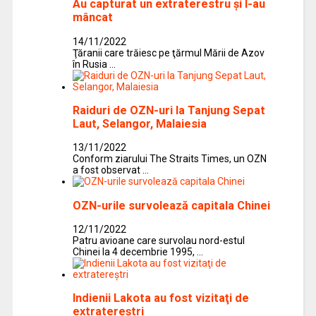
Au capturat un extraterestru şi l-au
mâncat
14/11/2022
Ţăranii care trăiesc pe ţărmul Mării de Azov
în Rusia …
Raiduri de OZN-uri la Tanjung Sepat
Laut, Selangor, Malaiesia
13/11/2022
Conform ziarului The Straits Times, un OZN
a fost observat …
OZN-urile survolează capitala Chinei
12/11/2022
Patru avioane care survolau nord-estul
Chinei la 4 decembrie 1995, …
Indienii Lakota au fost vizitaţi de
extratereştri