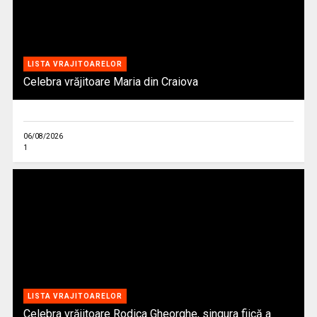
LISTA VRAJITOARELOR
Celebra vrăjitoare Maria din Craiova
06/08/2026
1
LISTA VRAJITOARELOR
Celebra vrăjitoare Rodica Gheorghe, singura fiică a