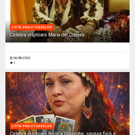
LISTA VRAJITOARELOR
Celebra vrăjitoare Maria din Craiova
06/08/2026
1
LISTA VRAJITOARELOR
Celebra vrăjitoare Rodica Gheorghe, singura fiică a