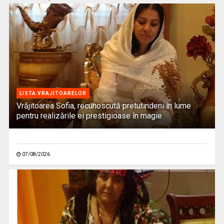
LISTA VRAJITOARELOR
Vrăjitoarea Sofia, recunoscută pretutindeni în lume
pentru realizările ei prestigioase în magie
07/08/2026