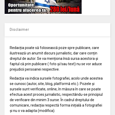
Disclaimer
Redacția poate să folosească poze spre publicare, care
ilustrează un anumit discurs jurnalistic, dar care conțin
dreptul de autor. Se va menționa însă sursa acestora și
faptul că prin publicare ( foto și/sau text) nu se vor aduce
prejudicii persoanei respective.
Redacția va indica sursele fotografiei, acolo unde acestea
se cunosc (autor, site, blog, platformă etc.). Pozele și
sursele sunt verificate, online, în măsura în care se poate
efectua acest proces jurnalistic, respectându-se principiul
de verificare din minim 3 surse. În cadrul dreptului de
comunicare, redacția respectă forma inițială a fotografiei
și nu o va adapta (modifica).