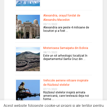
Alexandria, oraşul fondat de
Alexandru Macedon
09/11/2022
Alexandria are peste 4 milioane de
locuitori şi a fost …
Misterioasa Samaipata din Bolivia
08/11/2022
Este un sit arheologic localizat în
departamentul Santa Cruz din …
Vehicole aeriene viitoare inspirate
de Războiul stelelor
07/11/2022
Războiul stelelor inspiră armata
americană, care testează deja noi
forme …
Acest website foloseste cookie-uri proprii si ale tertilor pentru