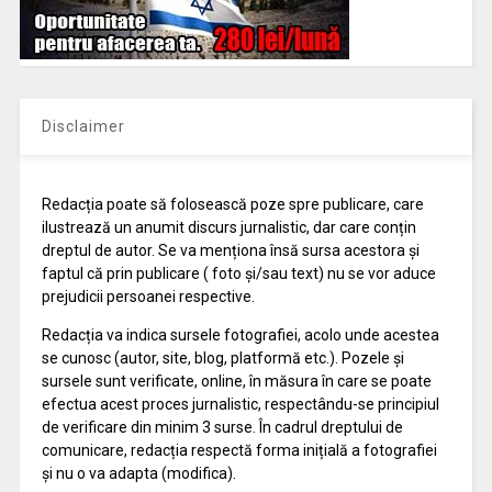
Disclaimer
Redacția poate să folosească poze spre publicare, care
ilustrează un anumit discurs jurnalistic, dar care conțin
dreptul de autor. Se va menționa însă sursa acestora și
faptul că prin publicare ( foto și/sau text) nu se vor aduce
prejudicii persoanei respective.
Redacția va indica sursele fotografiei, acolo unde acestea
se cunosc (autor, site, blog, platformă etc.). Pozele și
sursele sunt verificate, online, în măsura în care se poate
efectua acest proces jurnalistic, respectându-se principiul
de verificare din minim 3 surse. În cadrul dreptului de
comunicare, redacția respectă forma inițială a fotografiei
și nu o va adapta (modifica).