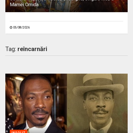
Mamei Omida
05/08/2026
Tag:
reîncarnări
INSOLIT