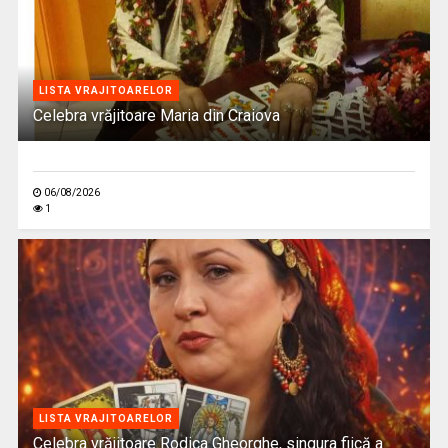
LISTA VRAJITOARELOR
Celebra vrăjitoare Maria din Craiova
06/08/2026
1
LISTA VRAJITOARELOR
Celebra vrăjitoare Rodica Gheorghe, singura fiică a