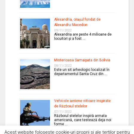
Alexandria, oraşul fondat de
Alexandru Macedon
09/11/2022
Alexandria are peste 4 milioane de
locuitori şi a fost …
Misterioasa Samaipata din Bolivia
08/11/2022
Este un sit arheologic localizat în
departamentul Santa Cruz din …
Vehicole aeriene viitoare inspirate
de Războiul stelelor
07/11/2022
Războiul stelelor inspiră armata
americană, care testează deja noi
forme …
Acest website foloseste cookie-uri proprii si ale tertilor pentru