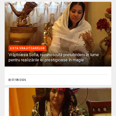
LISTA VRAJITOARELOR
Vrăjitoarea Sofia, recunoscută pretutindeni în lume
pentru realizările ei prestigioase în magie
07/08/2026