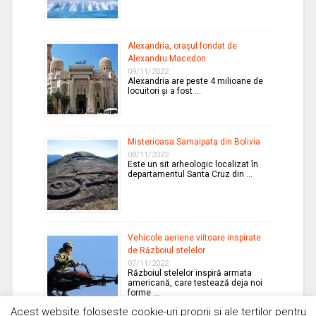
Alexandria, oraşul fondat de
Alexandru Macedon
09/11/2022
Alexandria are peste 4 milioane de
locuitori şi a fost …
Misterioasa Samaipata din Bolivia
08/11/2022
Este un sit arheologic localizat în
departamentul Santa Cruz din …
Vehicole aeriene viitoare inspirate
de Războiul stelelor
07/11/2022
Războiul stelelor inspiră armata
americană, care testează deja noi
forme …
Acest website foloseste cookie-uri proprii si ale tertilor pentru