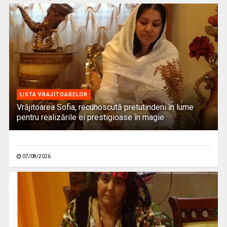
LISTA VRAJITOARELOR
Vrăjitoarea Sofia, recunoscută pretutindeni în lume
pentru realizările ei prestigioase în magie
07/08/2026