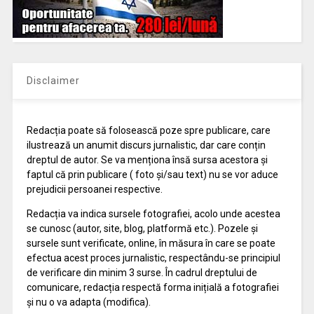
Disclaimer
Redacția poate să folosească poze spre publicare, care
ilustrează un anumit discurs jurnalistic, dar care conțin
dreptul de autor. Se va menționa însă sursa acestora și
faptul că prin publicare ( foto și/sau text) nu se vor aduce
prejudicii persoanei respective.
Redacția va indica sursele fotografiei, acolo unde acestea
se cunosc (autor, site, blog, platformă etc.). Pozele și
sursele sunt verificate, online, în măsura în care se poate
efectua acest proces jurnalistic, respectându-se principiul
de verificare din minim 3 surse. În cadrul dreptului de
comunicare, redacția respectă forma inițială a fotografiei
și nu o va adapta (modifica).