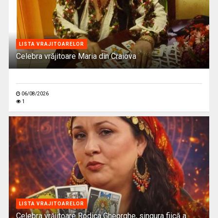
LISTA VRAJITOARELOR
Celebra vrăjitoare Maria din Craiova
06/08/2026
1
LISTA VRAJITOARELOR
Celebra vrăjitoare Rodica Gheorghe, singura fiică a