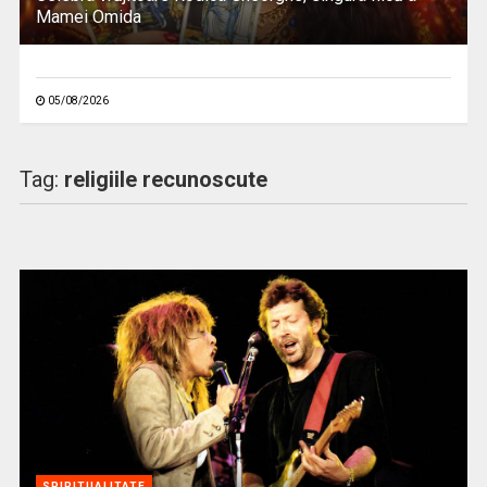
Mamei Omida
05/08/2026
Tag:
religiile recunoscute
SPIRITUALITATE