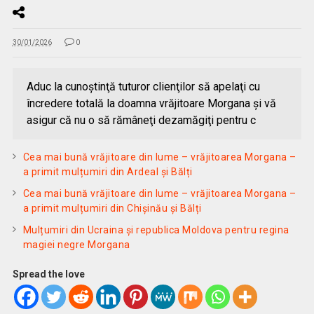
30/01/2026
0
Aduc la cunoştinţă tuturor clienţilor să apelaţi cu
încredere totală la doamna vrăjitoare Morgana și vă
asigur că nu o să rămâneţi dezamăgiţi pentru c
Cea mai bună vrăjitoare din lume – vrăjitoarea Morgana –
a primit mulțumiri din Ardeal și Bălți
Cea mai bună vrăjitoare din lume – vrăjitoarea Morgana –
a primit mulțumiri din Chișinău și Bălți
Mulțumiri din Ucraina și republica Moldova pentru regina
magiei negre Morgana
Spread the love