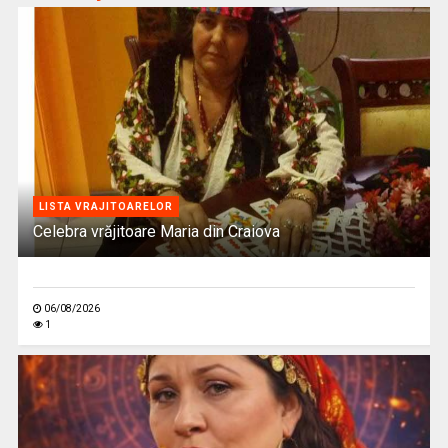
LISTA VRAJITOARELOR
Celebra vrăjitoare Maria din Craiova
06/08/2026
1