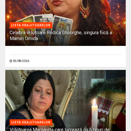
LISTA VRAJITOARELOR
Celebra vrăjitoare Rodica Gheorghe, singura fiică a
Mamei Omida
05/08/2026
LISTA VRAJITOARELOR
Vrăjitoarea Margareta care lucrează cu 5 tipuri de