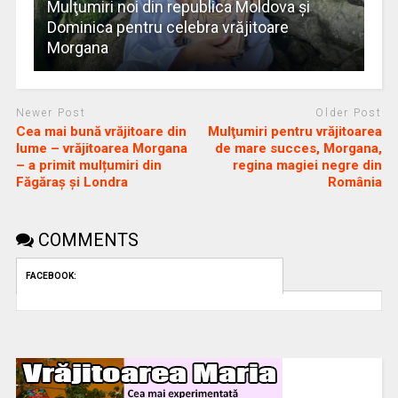
Mulţumiri noi din republica Moldova și
Dominica pentru celebra vrăjitoare
Morgana
Newer Post
Older Post
Cea mai bună vrăjitoare din
Mulţumiri pentru vrăjitoarea
lume – vrăjitoarea Morgana
de mare succes, Morgana,
– a primit mulțumiri din
regina magiei negre din
Făgăraș și Londra
România
COMMENTS
FACEBOOK: