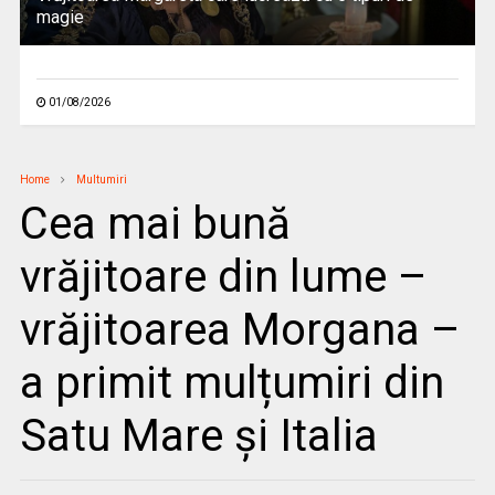
magie
01/08/2026
Home
Multumiri
Cea mai bună
vrăjitoare din lume –
vrăjitoarea Morgana –
a primit mulțumiri din
Satu Mare și Italia