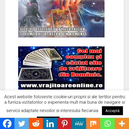
Acest website foloseste cookie-uri proprii si ale tertilor pentru
a furniza vizitatorilor o experienta mult mai buna de navigare si
servicii adaptate nevoilor si interesului fiecaruia.
Acceptă
Citește mai mult
Respinge