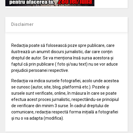
Disclaimer
Redacția poate să folosească poze spre publicare, care
ilustrează un anumit discurs jurnalistic, dar care conțin
dreptul de autor. Se va menționa însă sursa acestora și
faptul că prin publicare ( foto și/sau text) nu se vor aduce
prejudicii persoanei respective.
Redacția va indica sursele fotografiei, acolo unde acestea
se cunosc (autor, site, blog, platformă etc.). Pozele și
sursele sunt verificate, online, în măsura în care se poate
efectua acest proces jurnalistic, respectându-se principiul
de verificare din minim 3 surse. În cadrul dreptului de
comunicare, redacția respectă forma inițială a fotografiei
și nu o va adapta (modifica).