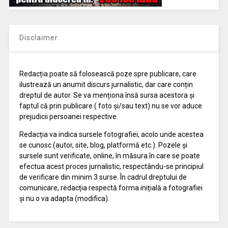
Disclaimer
Redacția poate să folosească poze spre publicare, care
ilustrează un anumit discurs jurnalistic, dar care conțin
dreptul de autor. Se va menționa însă sursa acestora și
faptul că prin publicare ( foto și/sau text) nu se vor aduce
prejudicii persoanei respective.
Redacția va indica sursele fotografiei, acolo unde acestea
se cunosc (autor, site, blog, platformă etc.). Pozele și
sursele sunt verificate, online, în măsura în care se poate
efectua acest proces jurnalistic, respectându-se principiul
de verificare din minim 3 surse. În cadrul dreptului de
comunicare, redacția respectă forma inițială a fotografiei
și nu o va adapta (modifica).