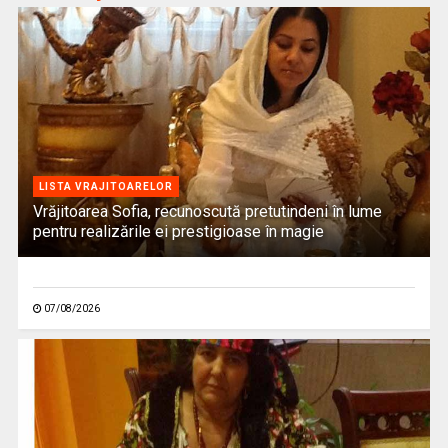
LISTA VRAJITOARELOR
Vrăjitoarea Sofia, recunoscută pretutindeni în lume
pentru realizările ei prestigioase în magie
07/08/2026