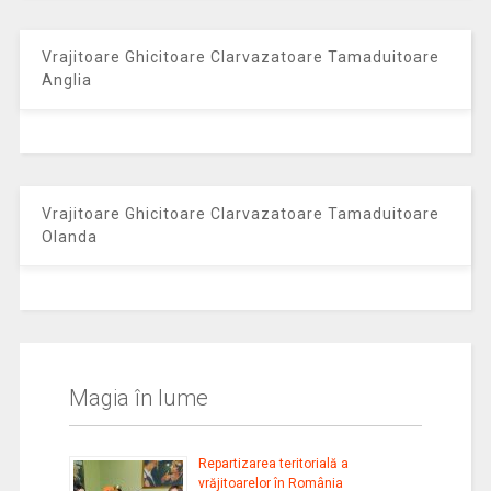
Vrajitoare Ghicitoare Clarvazatoare Tamaduitoare
Anglia
Vrajitoare Ghicitoare Clarvazatoare Tamaduitoare
Olanda
Magia în lume
Repartizarea teritorială a
vrăjitoarelor în România