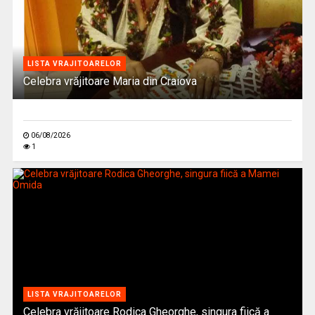
LISTA VRAJITOARELOR
Celebra vrăjitoare Maria din Craiova
06/08/2026
1
LISTA VRAJITOARELOR
Celebra vrăjitoare Rodica Gheorghe, singura fiică a