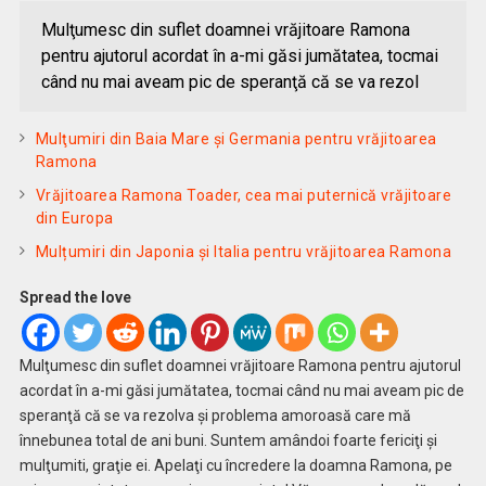
Mulţumesc din suflet doamnei vrăjitoare Ramona
pentru ajutorul acordat în a-mi găsi jumătatea, tocmai
când nu mai aveam pic de speranţă că se va rezol
Mulţumiri din Baia Mare și Germania pentru vrăjitoarea
Ramona
Vrăjitoarea Ramona Toader, cea mai puternică vrăjitoare
din Europa
Mulțumiri din Japonia și Italia pentru vrăjitoarea Ramona
Spread the love
Mulţumesc din suflet doamnei vrăjitoare Ramona pentru ajutorul
acordat în a-mi găsi jumătatea, tocmai când nu mai aveam pic de
speranţă că se va rezolva şi problema amoroasă care mă
înnebunea total de ani buni. Suntem amândoi foarte fericiţi şi
mulţumiti, graţie ei. Apelaţi cu încredere la doamna Ramona, pe