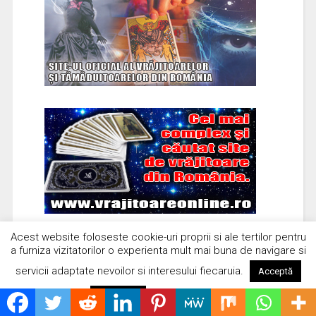
Acest website foloseste cookie-uri proprii si ale tertilor pentru
a furniza vizitatorilor o experienta mult mai buna de navigare si
servicii adaptate nevoilor si interesului fiecaruia.
Acceptă
Citește mai mult
Respinge