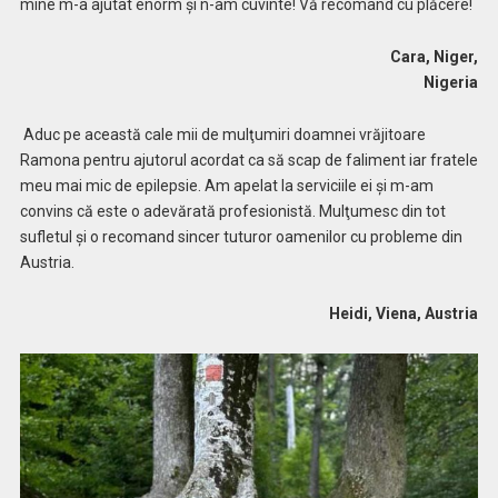
mine m-a ajutat enorm și n-am cuvinte! Vă recomand cu plăcere!
Cara, Niger,
Nigeria
Aduc pe această cale mii de mulţumiri doamnei vrăjitoare
Ramona pentru ajutorul acordat ca să scap de faliment iar fratele
meu mai mic de epilepsie. Am apelat la serviciile ei şi m-am
convins că este o adevărată profesionistă. Mulţumesc din tot
sufletul şi o recomand sincer tuturor oamenilor cu probleme din
Austria.
Heidi, Viena, Austria