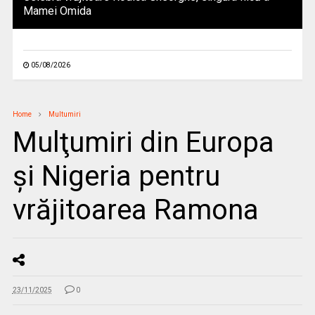
Mamei Omida
05/08/2026
Home
Multumiri
Mulţumiri din Europa
și Nigeria pentru
vrăjitoarea Ramona
23/11/2025
0