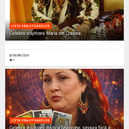
LISTA VRAJITOARELOR
Celebra vrăjitoare Maria din Craiova
06/08/2026
1
LISTA VRAJITOARELOR
Celebra vrăjitoare Rodica Gheorghe, singura fiică a