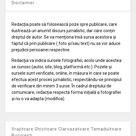
Disclaimer
Redacția poate să folosească poze spre publicare, care
ilustrează un anumit discurs jurnalistic, dar care conțin
dreptul de autor. Se va menționa însă sursa acestora și
faptul că prin publicare ( foto și/sau text) nu se vor aduce
prejudicii persoanei respective.
Redacția va indica sursele fotografiei, acolo unde acestea
se cunosc (autor, site, blog, platformă etc.). Pozele și
sursele sunt verificate, online, în măsura în care se poate
efectua acest proces jurnalistic, respectându-se principiul
de verificare din minim 3 surse. În cadrul dreptului de
comunicare, redacția respectă forma inițială a fotografiei
și nu o va adapta (modifica).
Vrajitoare Ghicitoare Clarvazatoare Tamaduitoare
Bucuresti