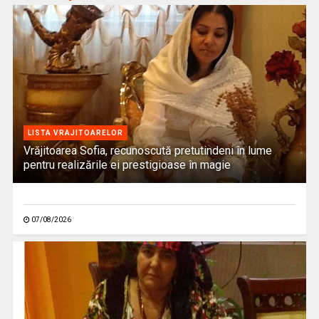
LISTA VRAJITOARELOR
Vrăjitoarea Sofia, recunoscută pretutindeni în lume
pentru realizările ei prestigioase în magie
07/08/2026