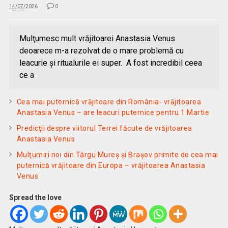
14/07/2026
0
Mulţumesc mult vrăjitoarei Anastasia Venus
deoarece m-a rezolvat de o mare problemă cu
leacurie și ritualurile ei super. A fost incredibil ceea
ce a
Cea mai puternică vrăjitoare din România- vrăjitoarea
Anastasia Venus – are leacuri puternice pentru 1 Martie
Predicţii despre viitorul Terrei făcute de vrăjitoarea
Anastasia Venus
Mulţumiri noi din Târgu Mureș și Brașov primite de cea mai
puternică vrăjitoare din Europa – vrăjitoarea Anastasia
Venus
Spread the love