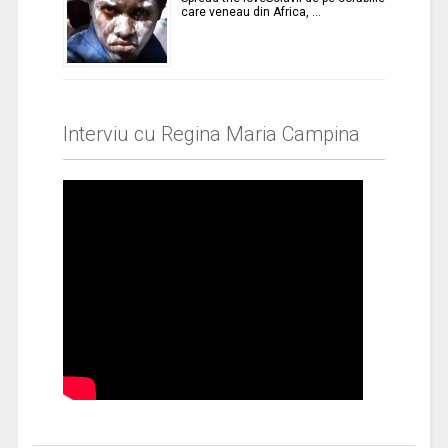
care veneau din Africa, …
Interviu cu Regina Maria Campina