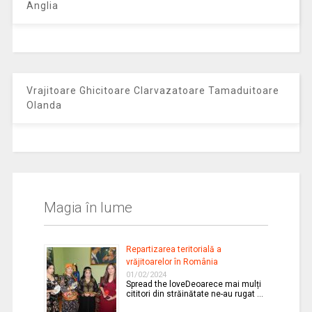
Anglia
Vrajitoare Ghicitoare Clarvazatoare Tamaduitoare
Olanda
Magia în lume
Repartizarea teritorială a
vrăjitoarelor în România
01/02/2024
Spread the loveDeoarece mai mulți
cititori din străinătate ne-au rugat …