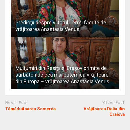
Predicţii despre viitorul Terrei făcute de
vrăjitoarea Anastasia Venus
Mulţumiri din Reșița și Brașov primite de
sărbători de cea mai puternică vrăjitoare
din Europa – vrăjitoarea Anastasia Venus
Newer Post
Older Post
Tămăduitoarea Somerda
Vrăjitoarea Delia din
Craiova