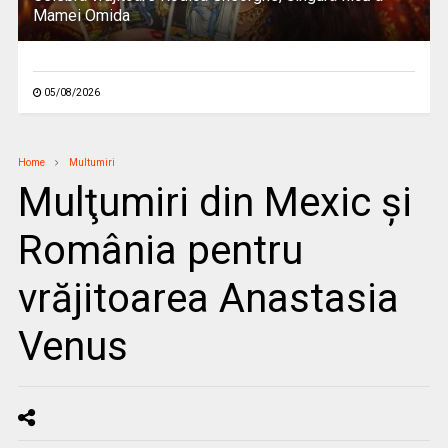
Mamei Omida
05/08/2026
Home
Multumiri
Mulţumiri din Mexic și
România pentru
vrăjitoarea Anastasia
Venus