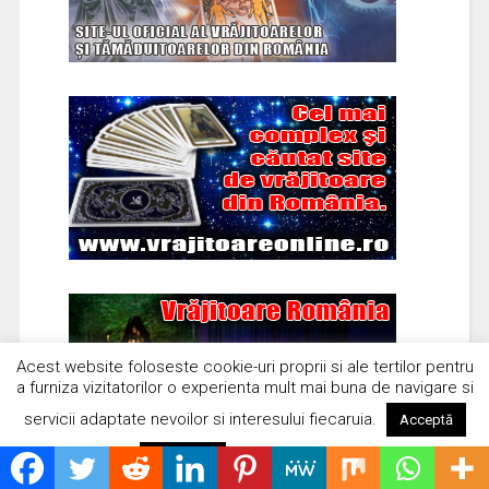
Acest website foloseste cookie-uri proprii si ale tertilor pentru
a furniza vizitatorilor o experienta mult mai buna de navigare si
servicii adaptate nevoilor si interesului fiecaruia.
Acceptă
Citește mai mult
Respinge