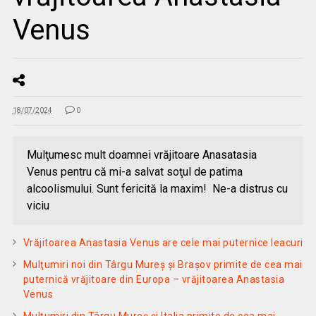
Venus
18/07/2024
0
Mulţumesc mult doamnei vrăjitoare Anasatasia
Venus pentru că mi-a salvat soţul de patima
alcoolismului. Sunt fericită la maxim! Ne-a distrus cu
viciu
Vrăjitoarea Anastasia Venus are cele mai puternice leacuri
Mulţumiri noi din Târgu Mureș și Brașov primite de cea mai
puternică vrăjitoare din Europa – vrăjitoarea Anastasia
Venus