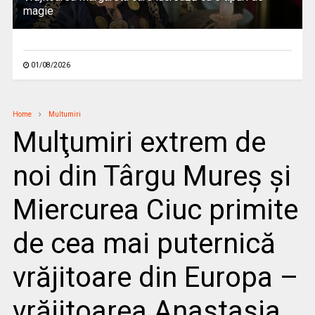
magie
01/08/2026
Home
Multumiri
Mulţumiri extrem de
noi din Târgu Mureș și
Miercurea Ciuc primite
de cea mai puternică
vrăjitoare din Europa –
vrăjitoarea Anastasia