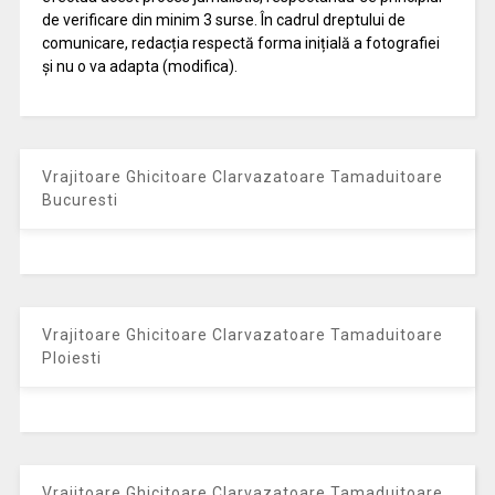
de verificare din minim 3 surse. În cadrul dreptului de
comunicare, redacția respectă forma inițială a fotografiei
și nu o va adapta (modifica).
Vrajitoare Ghicitoare Clarvazatoare Tamaduitoare
Bucuresti
Vrajitoare Ghicitoare Clarvazatoare Tamaduitoare
Ploiesti
Vrajitoare Ghicitoare Clarvazatoare Tamaduitoare