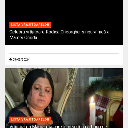
LISTA VRAJITOARELOR
Celebra vrăjitoare Rodica Gheorghe, singura fiică a
Mamei Omida
05/08/2026
LISTA VRAJITOARELOR
Vrăjitoarea Margareta care lucrează cu 5 tipuri de