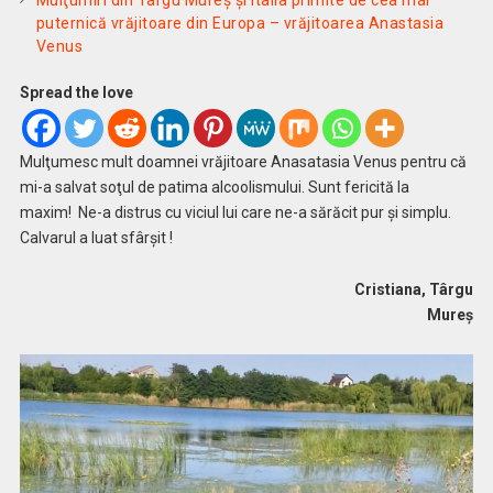
Mulţumiri din Târgu Mureș și Italia primite de cea mai
puternică vrăjitoare din Europa – vrăjitoarea Anastasia
Venus
Spread the love
Mulţumesc mult doamnei vrăjitoare Anasatasia Venus pentru că
mi-a salvat soţul de patima alcoolismului.
Sunt fericită la
maxim!
Ne-a distrus cu viciul lui care ne-a sărăcit pur și simplu.
Calvarul a luat sfârșit !
Cristiana, Târgu
Mureș