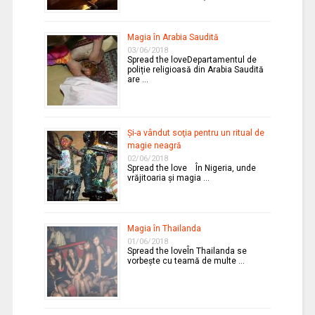
Magia în Arabia Saudită
03/06/2018
Spread the loveDepartamentul de
poliție religioasă din Arabia Saudită
are …
Şi-a vândut soţia pentru un ritual de
magie neagră
02/06/2018
Spread the love În Nigeria, unde
vrăjitoaria şi magia …
Magia în Thailanda
01/06/2018
Spread the loveÎn Thailanda se
vorbeşte cu teamă de multe …