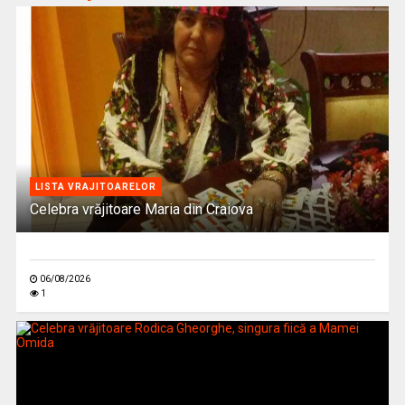
LISTA VRAJITOARELOR
Celebra vrăjitoare Maria din Craiova
06/08/2026
1