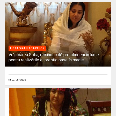
LISTA VRAJITOARELOR
Vrăjitoarea Sofia, recunoscută pretutindeni în lume
pentru realizările ei prestigioase în magie
07/08/2026