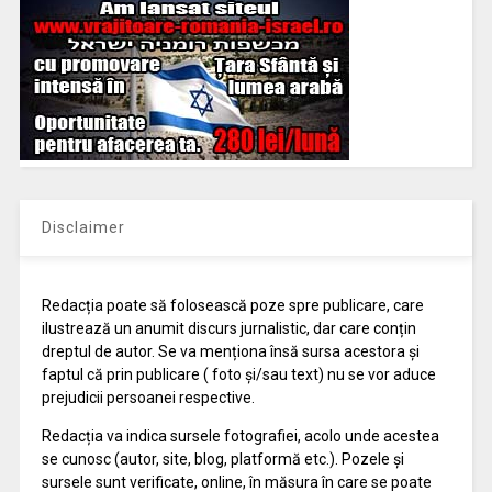
Disclaimer
Redacția poate să folosească poze spre publicare, care
ilustrează un anumit discurs jurnalistic, dar care conțin
dreptul de autor. Se va menționa însă sursa acestora și
faptul că prin publicare ( foto și/sau text) nu se vor aduce
prejudicii persoanei respective.
Redacția va indica sursele fotografiei, acolo unde acestea
se cunosc (autor, site, blog, platformă etc.). Pozele și
sursele sunt verificate, online, în măsura în care se poate