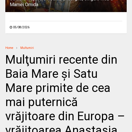
Mamei Omida
05/08/2026
Home
Multumiri
Mulţumiri recente din
Baia Mare și Satu
Mare primite de cea
mai puternică
vrăjitoare din Europa –
vrăjitoarea Anastasia