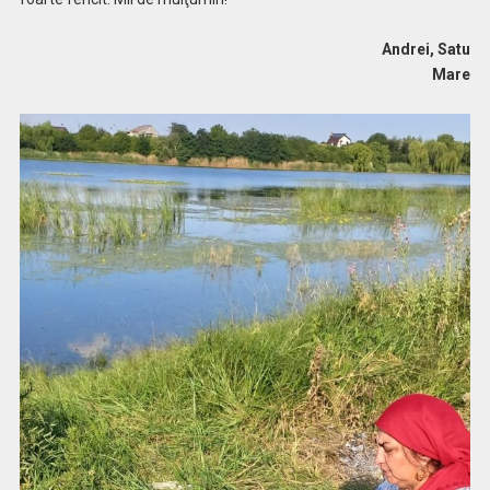
Andrei, Satu
Mare