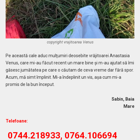
copyright vrajitoarea Venus
Pe această cale aduc mulţumiri deosebite vrăjitoarei Anastasia
Venus, care mi-au făcut recent un mare bine şi m-au ajutat să îmi
găsesc jumătatea pe care o căutam de ceva vreme dar fără spor.
Acum, mă simt împlinit. Mi-a îndeplinit un vis, așa cum mi-a
promis de la bun început.
Sabin, Baia
Mare
Telefoane:
0744.218933, 0764.106694