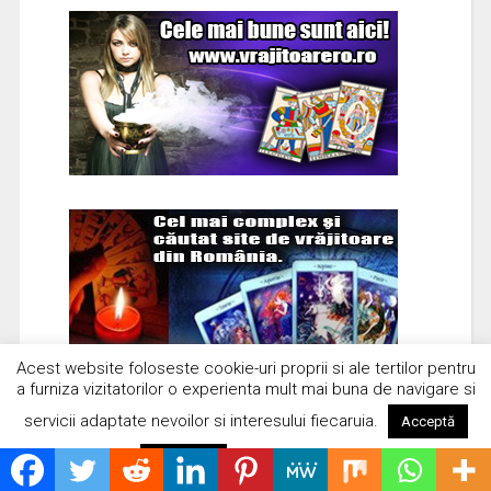
Acest website foloseste cookie-uri proprii si ale tertilor pentru
a furniza vizitatorilor o experienta mult mai buna de navigare si
servicii adaptate nevoilor si interesului fiecaruia.
Acceptă
Citește mai mult
Respinge