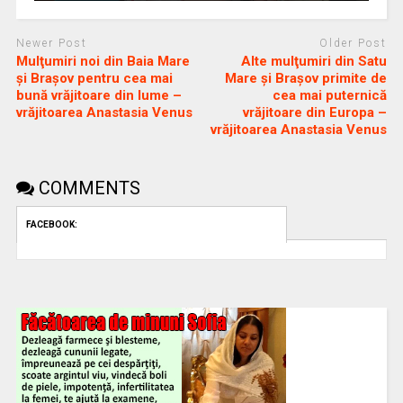
Newer Post
Older Post
Mulţumiri noi din Baia Mare
Alte mulţumiri din Satu
și Brașov pentru cea mai
Mare și Brașov primite de
bună vrăjitoare din lume –
cea mai puternică
vrăjitoarea Anastasia Venus
vrăjitoare din Europa –
vrăjitoarea Anastasia Venus
COMMENTS
FACEBOOK: