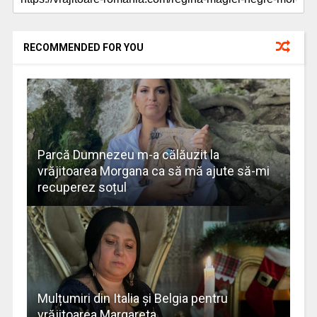
RECOMMENDED FOR YOU
Parcă Dumnezeu m-a călăuzit la
vrăjitoarea Morgana ca să mă ajute să-mi
recuperez soțul
Mulțumiri din Italia și Belgia pentru
vrăjitoarea Margareta