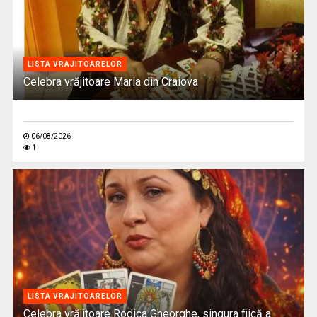
LISTA VRAJITOARELOR
Celebra vrăjitoare Maria din Craiova
06/08/2026
1
LISTA VRAJITOARELOR
Celebra vrăjitoare Rodica Gheorghe, singura fiică a