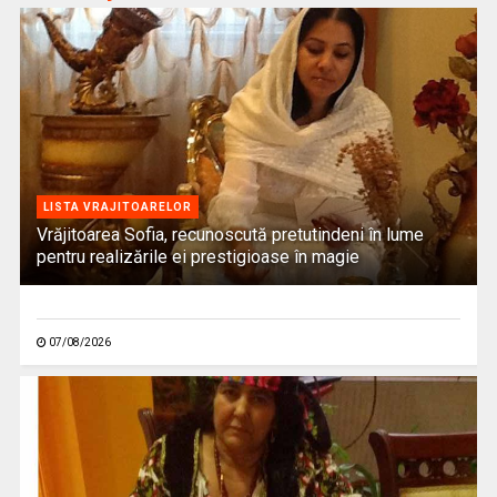
LISTA VRAJITOARELOR
Vrăjitoarea Sofia, recunoscută pretutindeni în lume
pentru realizările ei prestigioase în magie
07/08/2026