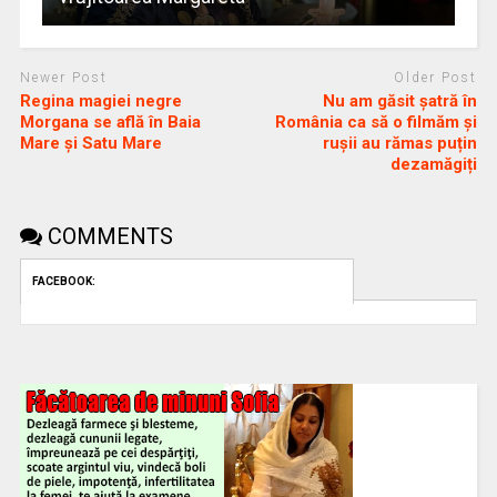
Newer Post
Older Post
Regina magiei negre
Nu am găsit șatră în
Morgana se află în Baia
România ca să o filmăm și
Mare și Satu Mare
rușii au rămas puțin
dezamăgiți
COMMENTS
FACEBOOK: