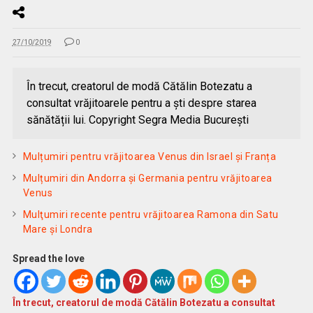
27/10/2019
0
În trecut, creatorul de modă Cătălin Botezatu a
consultat vrăjitoarele pentru a ști despre starea
sănătății lui. Copyright Segra Media București
Mulțumiri pentru vrăjitoarea Venus din Israel și Franța
Mulțumiri din Andorra și Germania pentru vrăjitoarea
Venus
Mulţumiri recente pentru vrăjitoarea Ramona din Satu
Mare și Londra
Spread the love
În trecut, creatorul de modă Cătălin Botezatu a consultat