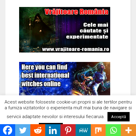
Acest website foloseste cookie-uri proprii si ale tertilor pentru
a furniza vizitatorilor o experienta mult mai buna de navigare si
servicii adaptate nevoilor si interesului fiecaruia.
Acceptă
Citește mai mult
Respinge