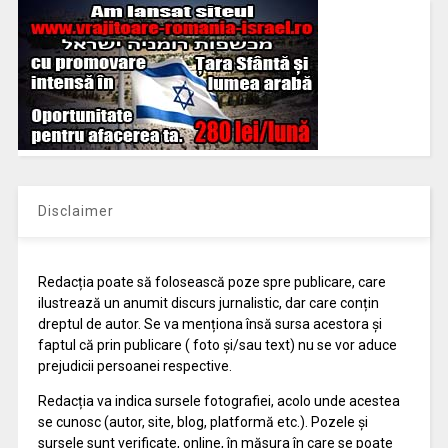
Disclaimer
Redacția poate să folosească poze spre publicare, care
ilustrează un anumit discurs jurnalistic, dar care conțin
dreptul de autor. Se va menționa însă sursa acestora și
faptul că prin publicare ( foto și/sau text) nu se vor aduce
prejudicii persoanei respective.
Redacția va indica sursele fotografiei, acolo unde acestea
se cunosc (autor, site, blog, platformă etc.). Pozele și
sursele sunt verificate, online, în măsura în care se poate