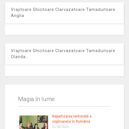
Vrajitoare Ghicitoare Clarvazatoare Tamaduitoare
Anglia
Vrajitoare Ghicitoare Clarvazatoare Tamaduitoare
Olanda
Magia în lume
Repartizarea teritorială a
vrăjitoarelor în România
01/02/2024