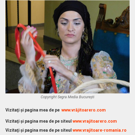
Copyright Segra Media București
Vi
zitaţi şi pagina mea de pe
www.vrăjitoarero.com
Vizitaţi şi pagina mea de pe siteul
www.vrajitoarero.com
Vizitaţi şi pagina mea de pe siteul
www.vrajitoare-romania.ro