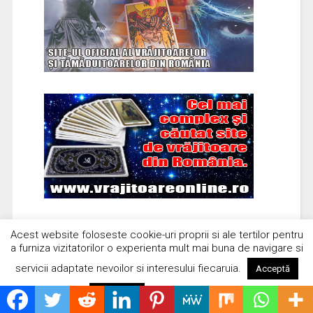
Acest website foloseste cookie-uri proprii si ale tertilor pentru
a furniza vizitatorilor o experienta mult mai buna de navigare si
servicii adaptate nevoilor si interesului fiecaruia.
Acceptă
Citește mai mult
Respinge