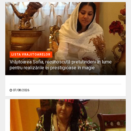
LISTA VRAJITOARELOR
Vrăjitoarea Sofia, recunoscută pretutindeni în lume
pentru realizările ei prestigioase în magie
07/08/2026