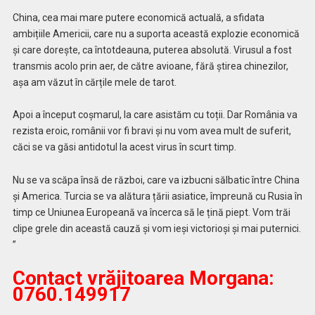
China, cea mai mare putere economică actuală, a sfidata
ambițiile Americii, care nu a suporta această explozie economică
și care dorește, ca întotdeauna, puterea absolută. Virusul a fost
transmis acolo prin aer, de către avioane, fără știrea chinezilor,
așa am văzut în cărțile mele de tarot.
Apoi a început coșmarul, la care asistăm cu toții. Dar România va
rezista eroic, românii vor fi bravi și nu vom avea mult de suferit,
căci se va găsi antidotul la acest virus în scurt timp.
Nu se va scăpa însă de război, care va izbucni sălbatic între China
și America. Turcia se va alătura țării asiatice, împreună cu Rusia în
timp ce Uniunea Europeană va încerca să le țină piept. Vom trăi
clipe grele din această cauză și vom ieși victorioși și mai puternici.
”
Contact vrăjitoarea Morgana:
0760.149917