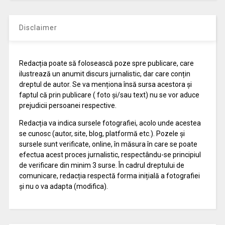
Disclaimer
Redacția poate să folosească poze spre publicare, care
ilustrează un anumit discurs jurnalistic, dar care conțin
dreptul de autor. Se va menționa însă sursa acestora și
faptul că prin publicare ( foto și/sau text) nu se vor aduce
prejudicii persoanei respective.
Redacția va indica sursele fotografiei, acolo unde acestea
se cunosc (autor, site, blog, platformă etc.). Pozele și
sursele sunt verificate, online, în măsura în care se poate
efectua acest proces jurnalistic, respectându-se principiul
de verificare din minim 3 surse. În cadrul dreptului de
comunicare, redacția respectă forma inițială a fotografiei
și nu o va adapta (modifica).