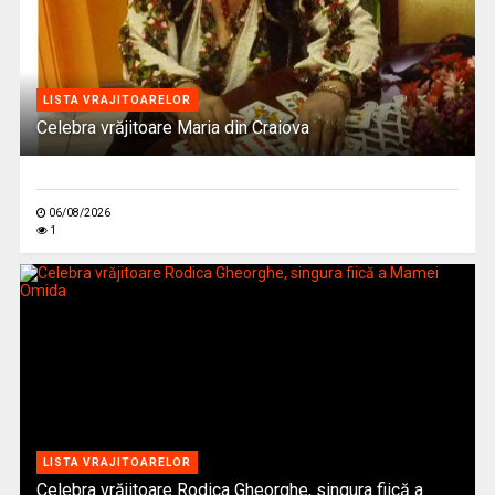
LISTA VRAJITOARELOR
Celebra vrăjitoare Maria din Craiova
06/08/2026
1
LISTA VRAJITOARELOR
Celebra vrăjitoare Rodica Gheorghe, singura fiică a