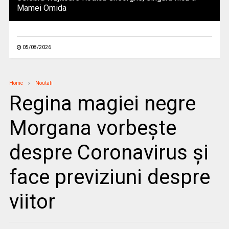
Mamei Omida
05/08/2026
Home
Noutati
Regina magiei negre
Morgana vorbește
despre Coronavirus și
face previziuni despre
viitor