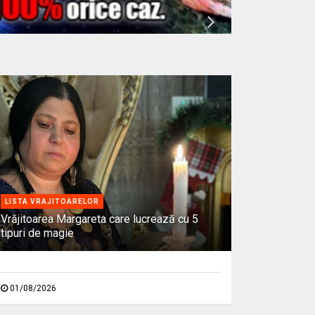
LISTA VRAJITOARELOR
Vrăjitoarea Margareta care lucrează cu 5
tipuri de magie
01/08/2026