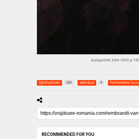
Autoportret, între 1665 și 
Spiritualitate
adevărul
frumusețea lucru
262
4
RECOMMENDED FOR YOU