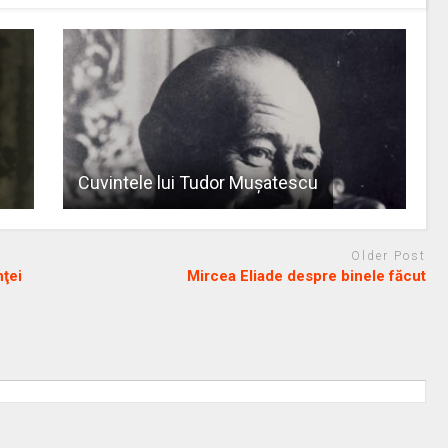
Cuvintele lui Tudor Muşatescu
Older Post
nţei
Mircea Eliade despre binele făcut