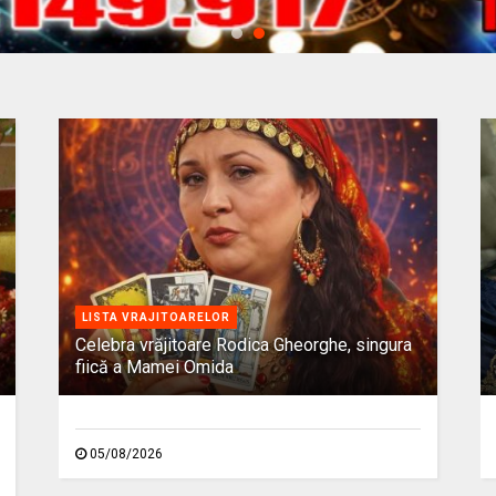
LISTA VRAJITOARELOR
Celebra vrăjitoare Rodica Gheorghe, singura
fiică a Mamei Omida
05/08/2026