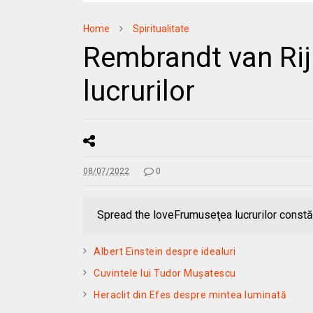
Home
Spiritualitate
Rembrandt van Ri
lucrurilor
08/07/2022
0
Spread the loveFrumuseţea lucrurilor constă
Albert Einstein despre idealuri
Cuvintele lui Tudor Muşatescu
Heraclit din Efes despre mintea luminată