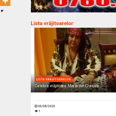
Lista vrăjitoarelor
LISTA VRAJITOARELOR
Celebra vrăjitoare Maria din Craiova
06/08/2026
1