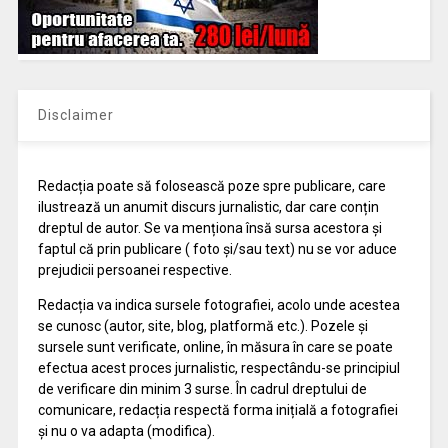
Disclaimer
Redacția poate să folosească poze spre publicare, care
ilustrează un anumit discurs jurnalistic, dar care conțin
dreptul de autor. Se va menționa însă sursa acestora și
faptul că prin publicare ( foto și/sau text) nu se vor aduce
prejudicii persoanei respective.
Redacția va indica sursele fotografiei, acolo unde acestea
se cunosc (autor, site, blog, platformă etc.). Pozele și
sursele sunt verificate, online, în măsura în care se poate
efectua acest proces jurnalistic, respectându-se principiul
de verificare din minim 3 surse. În cadrul dreptului de
comunicare, redacția respectă forma inițială a fotografiei
și nu o va adapta (modifica).