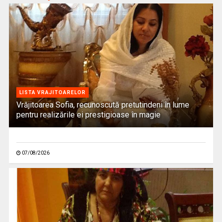
LISTA VRAJITOARELOR
Vrăjitoarea Sofia, recunoscută pretutindeni în lume
pentru realizările ei prestigioase în magie
07/08/2026