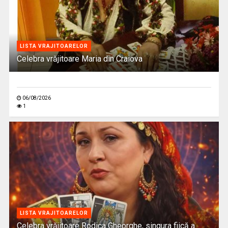
LISTA VRAJITOARELOR
Celebra vrăjitoare Maria din Craiova
06/08/2026
1
LISTA VRAJITOARELOR
Celebra vrăjitoare Rodica Gheorghe, singura fiică a