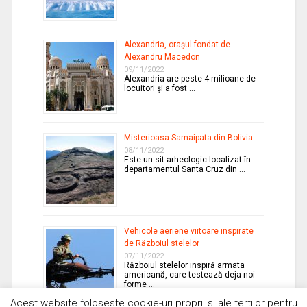
Alexandria, oraşul fondat de
Alexandru Macedon
09/11/2022
Alexandria are peste 4 milioane de
locuitori şi a fost …
Misterioasa Samaipata din Bolivia
08/11/2022
Este un sit arheologic localizat în
departamentul Santa Cruz din …
Vehicole aeriene viitoare inspirate
de Războiul stelelor
07/11/2022
Războiul stelelor inspiră armata
americană, care testează deja noi
forme …
Acest website foloseste cookie-uri proprii si ale tertilor pentru