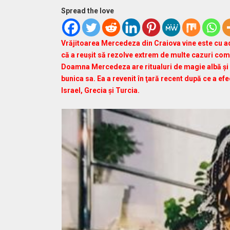
Spread the love
Vrăjitoarea Mercedeza din Craiova vine este cu ade
că a reuşit să rezolve extrem de multe cazuri com
Doamna Mercedeza are ritualuri de magie albă şi 
bunica sa.
Ea a revenit în ţară recent după ce a efe
Israel, Grecia şi Turcia.