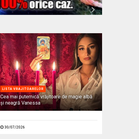
LISTA VRAJITOARELOR
Cea mai puternică vrăjitoare de magie albă
și neagră Vanessa
30/07/2026