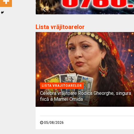
Lista vrăjitoarelor
LISTA VRAJITOARELOR
Celebra vrăjitoare Rodica Gheorghe, singura
fiică a Mamei Omida
05/08/2026