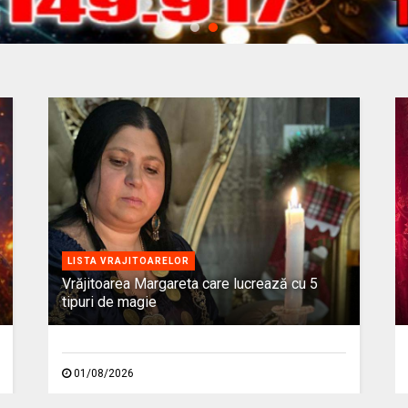
LISTA VRAJITOARELOR
Vrăjitoarea Margareta care lucrează cu 5
tipuri de magie
01/08/2026