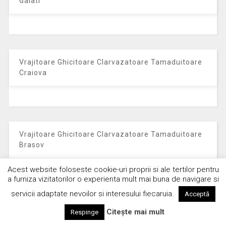
Galati
Vrajitoare Ghicitoare Clarvazatoare Tamaduitoare
Craiova
Vrajitoare Ghicitoare Clarvazatoare Tamaduitoare
Brasov
Vrajitoare Ghicitoare Clarvazatoare Tamaduitoare
Timisoara
Politică de cookie-uri