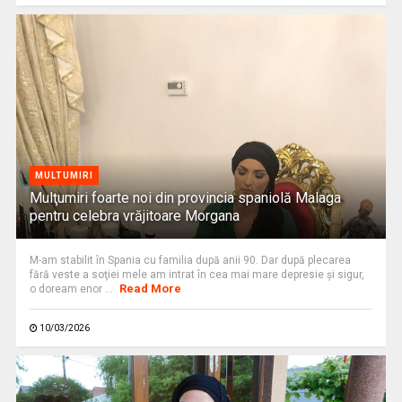
MULTUMIRI
Mulţumiri foarte noi din provincia spaniolă Malaga
pentru celebra vrăjitoare Morgana
M-am stabilit în Spania cu familia după anii 90. Dar după plecarea
fără veste a soţiei mele am intrat în cea mai mare depresie şi sigur,
Read More
o doream enor ...
10/03/2026