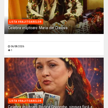
LISTA VRAJITOARELOR
Celebra vrăjitoare Maria din Craiova
06/08/2026
1
LISTA VRAJITOARELOR
Celebra vrăjitoare Rodica Gheorghe, singura fiică a