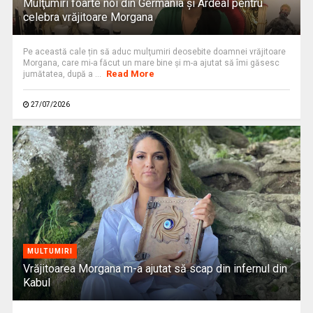
Mulţumiri foarte noi din Germania și Ardeal pentru
celebra vrăjitoare Morgana
Pe această cale țin să aduc mulţumiri deosebite doamnei vrăjitoare
Morgana, care mi-a făcut un mare bine şi m-a ajutat să îmi găsesc
Read More
jumătatea, după a ...
27/07/2026
MULTUMIRI
Vrăjitoarea Morgana m-a ajutat să scap din infernul din
Kabul