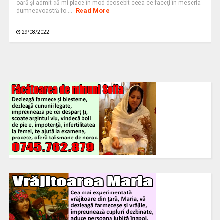
oară şi admit că-mi place în mod deosebit ceea ce faceţi în meseria
Read More
dumneavoastră fo ...
29/08/2022