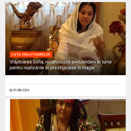
LISTA VRAJITOARELOR
Vrăjitoarea Sofia, recunoscută pretutindeni în lume
pentru realizările ei prestigioase în magie
07/08/2026