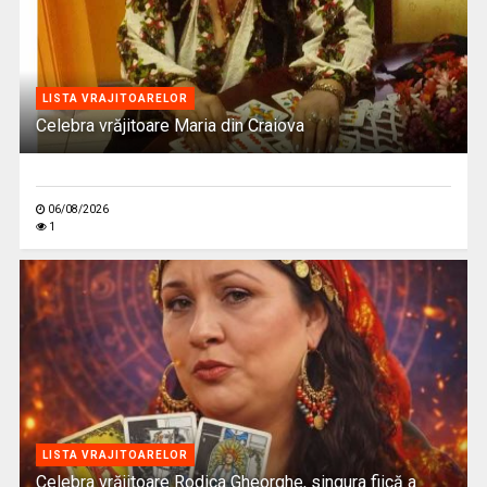
LISTA VRAJITOARELOR
Celebra vrăjitoare Maria din Craiova
06/08/2026
1
LISTA VRAJITOARELOR
Celebra vrăjitoare Rodica Gheorghe, singura fiică a