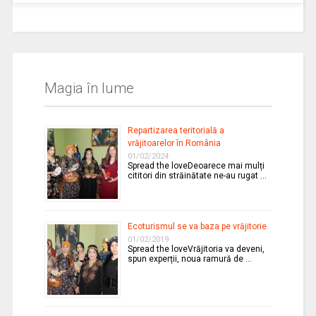
Magia în lume
Repartizarea teritorială a
vrăjitoarelor în România
01/02/2024
Spread the loveDeoarece mai mulți
cititori din străinătate ne-au rugat …
Ecoturismul se va baza pe vrăjitorie
01/02/2019
Spread the loveVrăjitoria va deveni,
spun experții, noua ramură de …