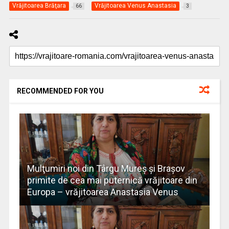
Vrăjitoarea Brăţara
Vrăjitoarea Venus Anastasia
66
3
RECOMMENDED FOR YOU
Mulţumiri noi din Târgu Mureș și Brașov
primite de cea mai puternică vrăjitoare din
Europa – vrăjitoarea Anastasia Venus