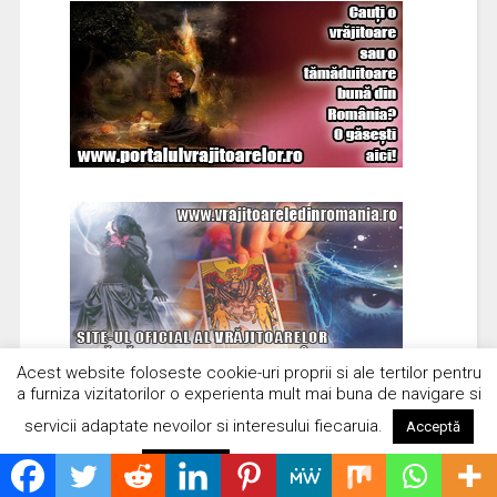
Acest website foloseste cookie-uri proprii si ale tertilor pentru
a furniza vizitatorilor o experienta mult mai buna de navigare si
servicii adaptate nevoilor si interesului fiecaruia.
Acceptă
Citește mai mult
Respinge