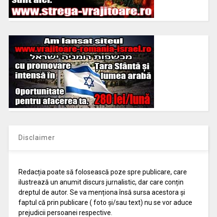
Disclaimer
Redacția poate să folosească poze spre publicare, care
ilustrează un anumit discurs jurnalistic, dar care conțin
dreptul de autor. Se va menționa însă sursa acestora și
faptul că prin publicare ( foto și/sau text) nu se vor aduce
prejudicii persoanei respective.