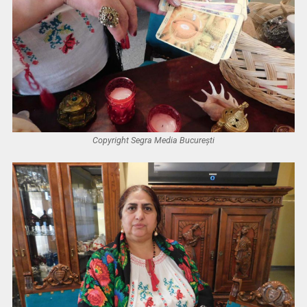
Copyright Segra Media București