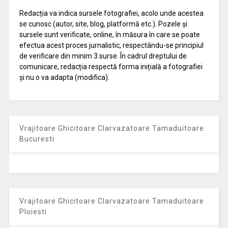
Redacția va indica sursele fotografiei, acolo unde acestea
se cunosc (autor, site, blog, platformă etc.). Pozele și
sursele sunt verificate, online, în măsura în care se poate
efectua acest proces jurnalistic, respectându-se principiul
de verificare din minim 3 surse. În cadrul dreptului de
comunicare, redacția respectă forma inițială a fotografiei
și nu o va adapta (modifica).
Vrajitoare Ghicitoare Clarvazatoare Tamaduitoare
Bucuresti
Vrajitoare Ghicitoare Clarvazatoare Tamaduitoare
Ploiesti