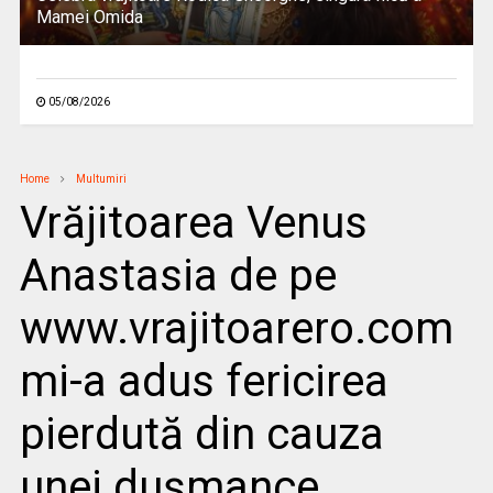
Mamei Omida
05/08/2026
Home
Multumiri
Vrăjitoarea Venus
Anastasia de pe
www.vrajitoarero.com
mi-a adus fericirea
pierdută din cauza
unei dușmance