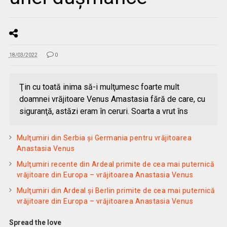
18/03/2022
0
Ţin cu toată inima să-i mulţumesc foarte mult
doamnei vrăjitoare Venus Amastasia fără de care, cu
siguranţă, astăzi eram în ceruri. Soarta a vrut îns
Mulţumiri din Serbia și Germania pentru vrăjitoarea
Anastasia Venus
Mulţumiri recente din Ardeal primite de cea mai puternică
vrăjitoare din Europa – vrăjitoarea Anastasia Venus
Mulţumiri din Ardeal și Berlin primite de cea mai puternică
vrăjitoare din Europa – vrăjitoarea Anastasia Venus
Spread the love