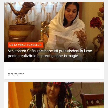
LISTA VRAJITOARELOR
Vrăjitoarea Sofia, recunoscută pretutindeni în lume
pentru realizările ei prestigioase în magie
07/08/2026