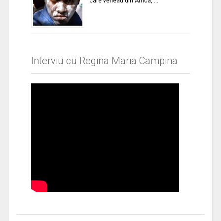
care veneau din Africa, …
Interviu cu Regina Maria Campina