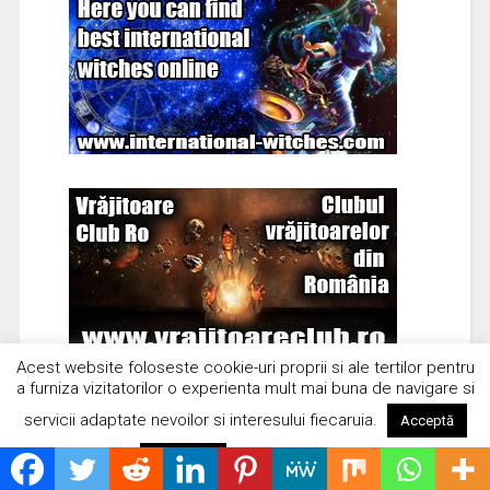
Acest website foloseste cookie-uri proprii si ale tertilor pentru
a furniza vizitatorilor o experienta mult mai buna de navigare si
servicii adaptate nevoilor si interesului fiecaruia.
Acceptă
Citește mai mult
Respinge