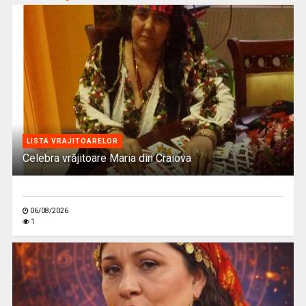
LISTA VRAJITOARELOR
Celebra vrăjitoare Maria din Craiova
06/08/2026
1