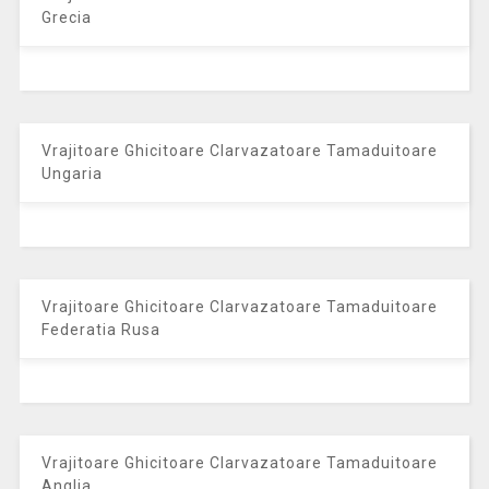
Grecia
Vrajitoare Ghicitoare Clarvazatoare Tamaduitoare
Ungaria
Vrajitoare Ghicitoare Clarvazatoare Tamaduitoare
Federatia Rusa
Vrajitoare Ghicitoare Clarvazatoare Tamaduitoare
Anglia