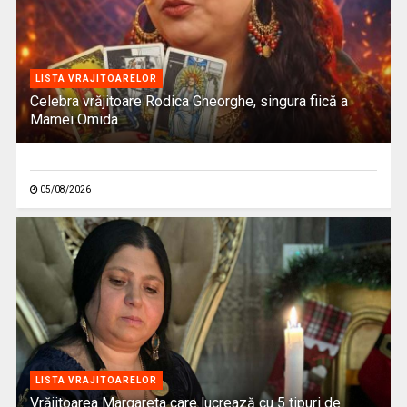
LISTA VRAJITOARELOR
Celebra vrăjitoare Rodica Gheorghe, singura fiică a
Mamei Omida
05/08/2026
LISTA VRAJITOARELOR
Vrăjitoarea Margareta care lucrează cu 5 tipuri de