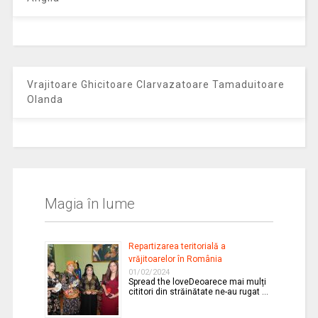
Vrajitoare Ghicitoare Clarvazatoare Tamaduitoare
Olanda
Magia în lume
Repartizarea teritorială a
vrăjitoarelor în România
01/02/2024
Spread the loveDeoarece mai mulți
cititori din străinătate ne-au rugat …