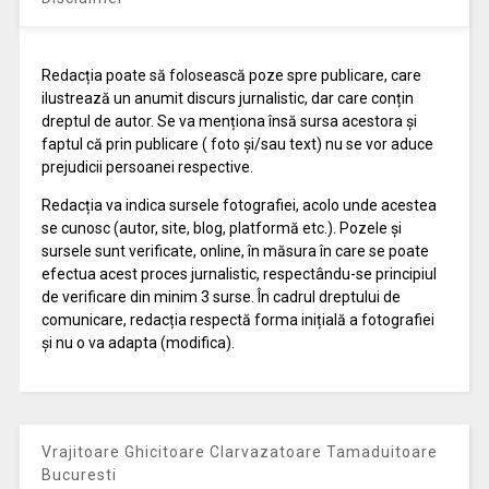
Redacția poate să folosească poze spre publicare, care
ilustrează un anumit discurs jurnalistic, dar care conțin
dreptul de autor. Se va menționa însă sursa acestora și
faptul că prin publicare ( foto și/sau text) nu se vor aduce
prejudicii persoanei respective.
Redacția va indica sursele fotografiei, acolo unde acestea
se cunosc (autor, site, blog, platformă etc.). Pozele și
sursele sunt verificate, online, în măsura în care se poate
efectua acest proces jurnalistic, respectându-se principiul
de verificare din minim 3 surse. În cadrul dreptului de
comunicare, redacția respectă forma inițială a fotografiei
și nu o va adapta (modifica).
Vrajitoare Ghicitoare Clarvazatoare Tamaduitoare
Bucuresti