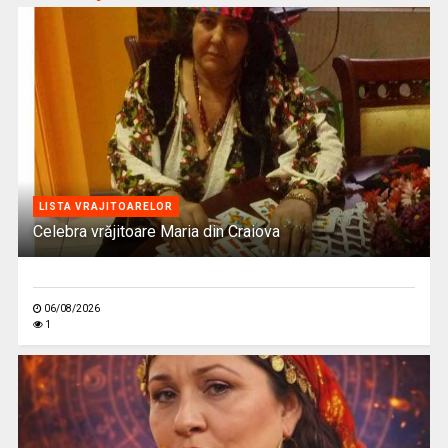
LISTA VRAJITOARELOR
Celebra vrăjitoare Maria din Craiova
06/08/2026
1