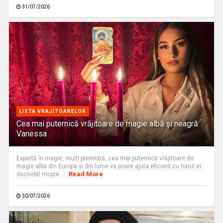
31/07/2026
LISTA VRAJITOARELOR
Cea mai puternică vrăjitoare de magie albă și neagră
Vanessa
Expertă în magie, multi premiată, cea mai puternică vrăjitoare de
magie albă din Europa și din lume vă poare ajuta eficient cu harul ei
Read More
deosebit moște ...
30/07/2026