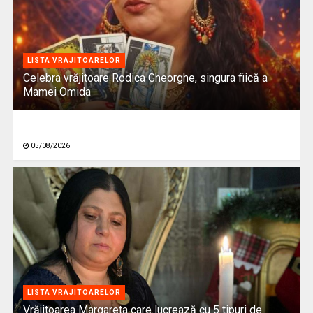
LISTA VRAJITOARELOR
Celebra vrăjitoare Rodica Gheorghe, singura fiică a
Mamei Omida
05/08/2026
LISTA VRAJITOARELOR
Vrăjitoarea Margareta care lucrează cu 5 tipuri de