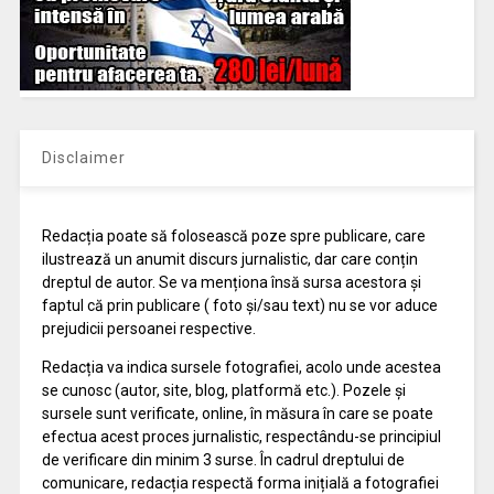
Disclaimer
Redacția poate să folosească poze spre publicare, care
ilustrează un anumit discurs jurnalistic, dar care conțin
dreptul de autor. Se va menționa însă sursa acestora și
faptul că prin publicare ( foto și/sau text) nu se vor aduce
prejudicii persoanei respective.
Redacția va indica sursele fotografiei, acolo unde acestea
se cunosc (autor, site, blog, platformă etc.). Pozele și
sursele sunt verificate, online, în măsura în care se poate
efectua acest proces jurnalistic, respectându-se principiul
de verificare din minim 3 surse. În cadrul dreptului de
comunicare, redacția respectă forma inițială a fotografiei