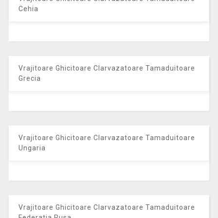
Cehia
Vrajitoare Ghicitoare Clarvazatoare Tamaduitoare
Grecia
Vrajitoare Ghicitoare Clarvazatoare Tamaduitoare
Ungaria
Vrajitoare Ghicitoare Clarvazatoare Tamaduitoare
Federatia Rusa