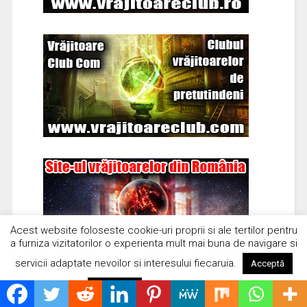
Acest website foloseste cookie-uri proprii si ale tertilor pentru
a furniza vizitatorilor o experienta mult mai buna de navigare si
servicii adaptate nevoilor si interesului fiecaruia.
Acceptă
Citește mai mult
Respinge