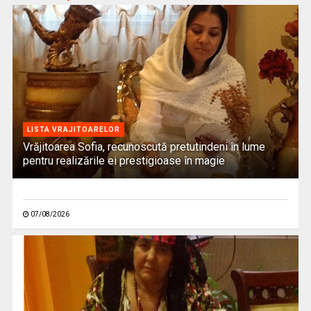
LISTA VRAJITOARELOR
Vrăjitoarea Sofia, recunoscută pretutindeni în lume
pentru realizările ei prestigioase în magie
07/08/2026