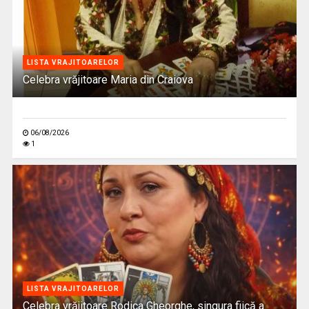
LISTA VRAJITOARELOR
Celebra vrăjitoare Maria din Craiova
06/08/2026
1
LISTA VRAJITOARELOR
Celebra vrăjitoare Rodica Gheorghe, singura fiică a