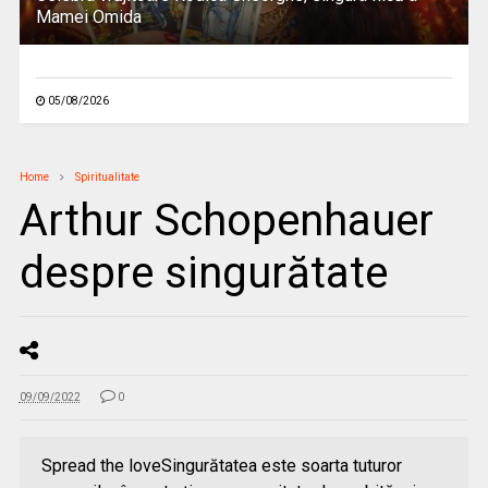
Mamei Omida
05/08/2026
Home
Spiritualitate
Arthur Schopenhauer
despre singurătate
09/09/2022
0
Spread the loveSingurătatea este soarta tuturor