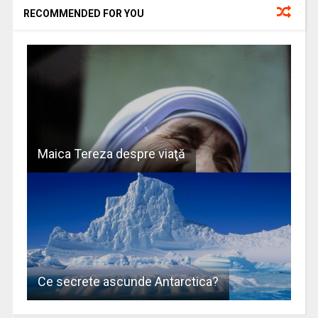
RECOMMENDED FOR YOU
Maica Tereza despre viaţă
Ce secrete ascunde Antarctica?