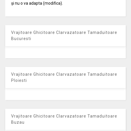
și nu o va adapta (modifica).
Vrajitoare Ghicitoare Clarvazatoare Tamaduitoare
Bucuresti
Vrajitoare Ghicitoare Clarvazatoare Tamaduitoare
Ploiesti
Vrajitoare Ghicitoare Clarvazatoare Tamaduitoare
Buzau