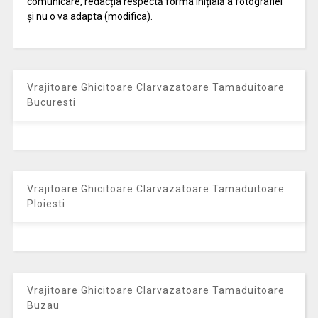
comunicare, redacția respectă forma inițială a fotografiei
și nu o va adapta (modifica).
Vrajitoare Ghicitoare Clarvazatoare Tamaduitoare
Bucuresti
Vrajitoare Ghicitoare Clarvazatoare Tamaduitoare
Ploiesti
Vrajitoare Ghicitoare Clarvazatoare Tamaduitoare
Buzau