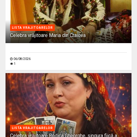
LISTA VRAJITOARELOR
Celebra vrăjitoare Maria din Craiova
06/08/2026
1
LISTA VRAJITOARELOR
Celebra vrăjitoare Rodica Gheorghe, singura fiică a