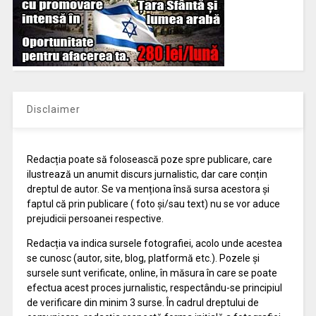
Disclaimer
Redacția poate să folosească poze spre publicare, care
ilustrează un anumit discurs jurnalistic, dar care conțin
dreptul de autor. Se va menționa însă sursa acestora și
faptul că prin publicare ( foto și/sau text) nu se vor aduce
prejudicii persoanei respective.
Redacția va indica sursele fotografiei, acolo unde acestea
se cunosc (autor, site, blog, platformă etc.). Pozele și
sursele sunt verificate, online, în măsura în care se poate
efectua acest proces jurnalistic, respectându-se principiul
de verificare din minim 3 surse. În cadrul dreptului de