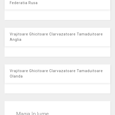
Federatia Rusa
Vrajitoare Ghicitoare Clarvazatoare Tamaduitoare
Anglia
Vrajitoare Ghicitoare Clarvazatoare Tamaduitoare
Olanda
Magia în lume