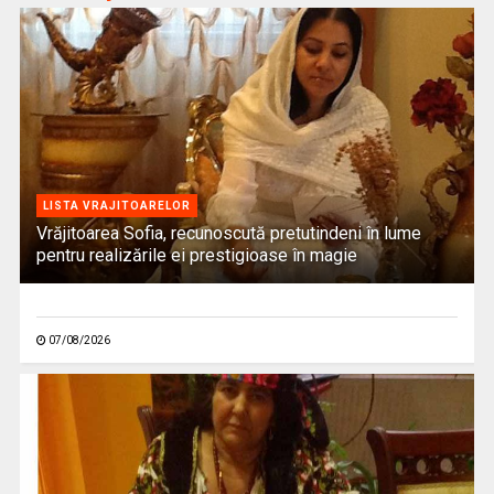
LISTA VRAJITOARELOR
Vrăjitoarea Sofia, recunoscută pretutindeni în lume
pentru realizările ei prestigioase în magie
07/08/2026