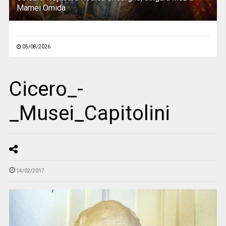
Mamei Omida
05/08/2026
Cicero_-
_Musei_Capitolini
14/02/2017