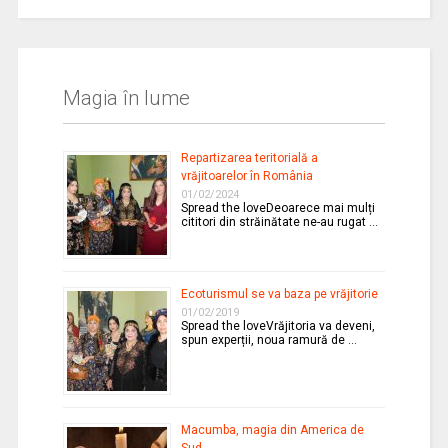
Magia în lume
Repartizarea teritorială a
vrăjitoarelor în România
01/02/2024
Spread the loveDeoarece mai mulți
cititori din străinătate ne-au rugat …
Ecoturismul se va baza pe vrăjitorie
01/02/2019
Spread the loveVrăjitoria va deveni,
spun experții, noua ramură de …
Macumba, magia din America de