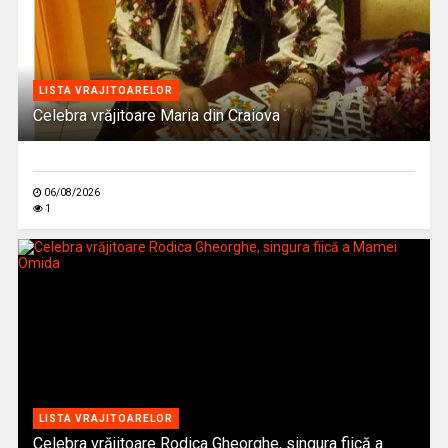
LISTA VRAJITOARELOR
Celebra vrăjitoare Maria din Craiova
06/08/2026
1
LISTA VRAJITOARELOR
Celebra vrăjitoare Rodica Gheorghe, singura fiică a