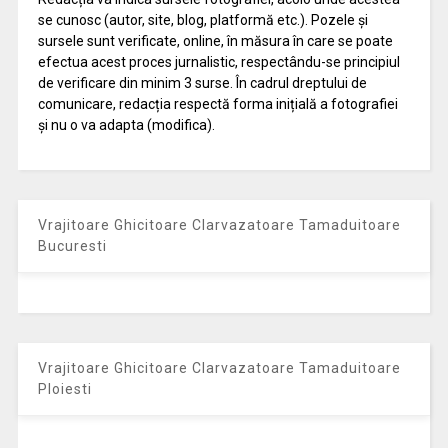
se cunosc (autor, site, blog, platformă etc.). Pozele și
sursele sunt verificate, online, în măsura în care se poate
efectua acest proces jurnalistic, respectându-se principiul
de verificare din minim 3 surse. În cadrul dreptului de
comunicare, redacția respectă forma inițială a fotografiei
și nu o va adapta (modifica).
Vrajitoare Ghicitoare Clarvazatoare Tamaduitoare
Bucuresti
Vrajitoare Ghicitoare Clarvazatoare Tamaduitoare
Ploiesti