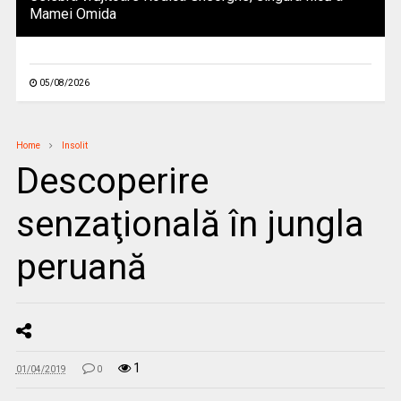
Mamei Omida
05/08/2026
Home
Insolit
Descoperire
senzaţională în jungla
peruană
1
01/04/2019
0