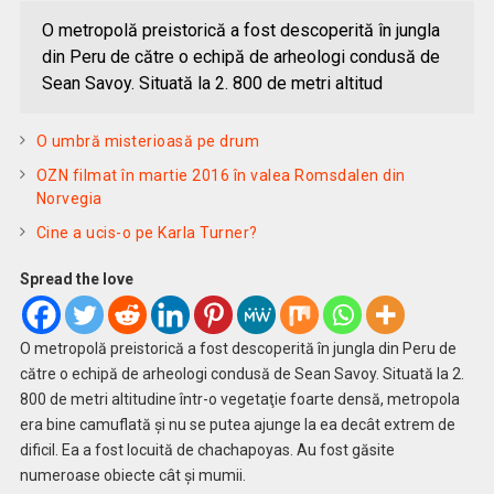
O metropolă preistorică a fost descoperită în jungla
din Peru de către o echipă de arheologi condusă de
Sean Savoy. Situată la 2. 800 de metri altitud
O umbră misterioasă pe drum
OZN filmat în martie 2016 în valea Romsdalen din
Norvegia
Cine a ucis-o pe Karla Turner?
Spread the love
O metropolă preistorică a fost descoperită în jungla din Peru de
către o echipă de arheologi condusă de Sean Savoy. Situată la 2.
800 de metri altitudine într-o vegetaţie foarte densă, metropola
era bine camuflată şi nu se putea ajunge la ea decât extrem de
dificil. Ea a fost locuită de chachapoyas. Au fost găsite
numeroase obiecte cât şi mumii.