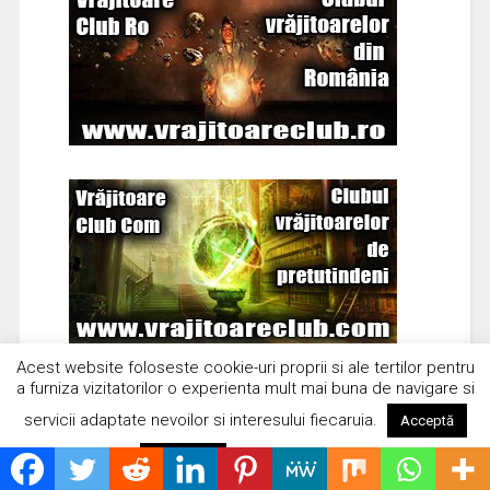
Acest website foloseste cookie-uri proprii si ale tertilor pentru
a furniza vizitatorilor o experienta mult mai buna de navigare si
servicii adaptate nevoilor si interesului fiecaruia.
Acceptă
Citește mai mult
Respinge