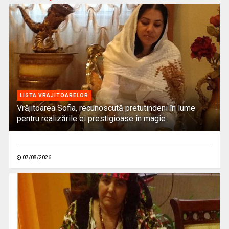
LISTA VRAJITOARELOR
Vrăjitoarea Sofia, recunoscută pretutindeni în lume
pentru realizările ei prestigioase în magie
07/08/2026