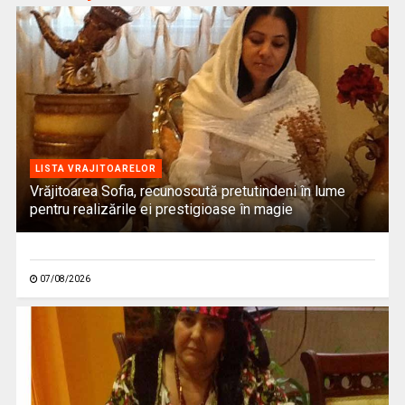
LISTA VRAJITOARELOR
Vrăjitoarea Sofia, recunoscută pretutindeni în lume
pentru realizările ei prestigioase în magie
07/08/2026