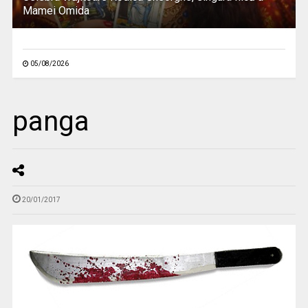
Mamei Omida
05/08/2026
panga
20/01/2017