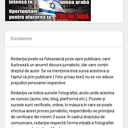
Disclaimer
Redacția poate să folosească poze spre publicare, care
ilustrează un anumit discurs jurnalistic, dar care conțin
dreptul de autor. Se va menționa însă sursa acestora și
faptul că prin publicare ( foto și/sau text) nu se vor aduce
prejudicii persoanei respective.
Redacția va indica sursele fotografiei, acolo unde acestea
se cunosc (autor, site, blog, platformă etc.). Pozele și
sursele sunt verificate, online, în măsura în care se poate
efectua acest proces jurnalistic, respectându-se principiul
de verificare din minim 3 surse. În cadrul dreptului de
comunicare, redacția respectă forma inițială a fotografiei