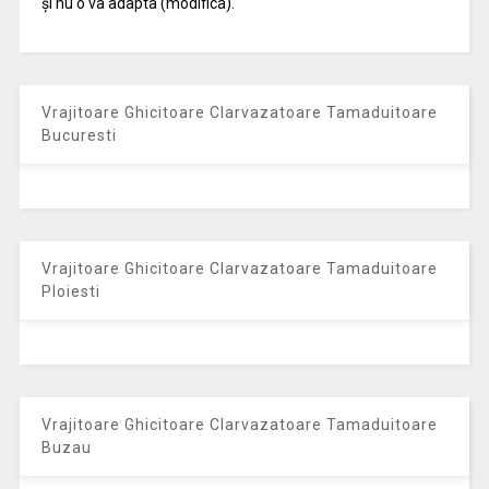
și nu o va adapta (modifica).
Vrajitoare Ghicitoare Clarvazatoare Tamaduitoare
Bucuresti
Vrajitoare Ghicitoare Clarvazatoare Tamaduitoare
Ploiesti
Vrajitoare Ghicitoare Clarvazatoare Tamaduitoare
Buzau