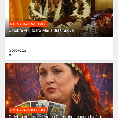
LISTA VRAJITOARELOR
Celebra vrăjitoare Maria din Craiova
06/08/2026
1
LISTA VRAJITOARELOR
Celebra vrăjitoare Rodica Gheorghe, singura fiică a